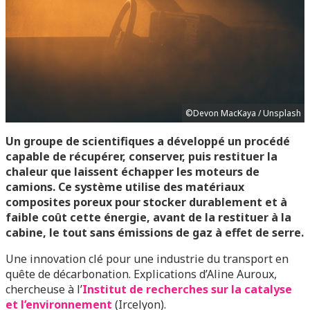
©Devon MacKaya / Unsplash
Un groupe de scientifiques a développé un procédé
capable de récupérer, conserver, puis restituer la
chaleur que laissent échapper les moteurs de
camions. Ce système utilise des matériaux
composites poreux pour stocker durablement et à
faible coût cette énergie, avant de la restituer à la
cabine, le tout sans émissions de gaz à effet de serre.
Une innovation clé pour une industrie du transport en
quête de décarbonation. Explications d’Aline Auroux,
chercheuse à l’
Institut de recherches sur la catalyse
et l’environnement
(Ircelyon).