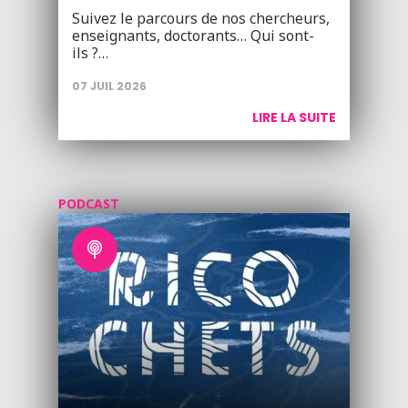
Suivez le parcours de nos chercheurs,
enseignants, doctorants… Qui sont-
ils ?…
07 JUIL 2026
LIRE LA SUITE
PODCAST