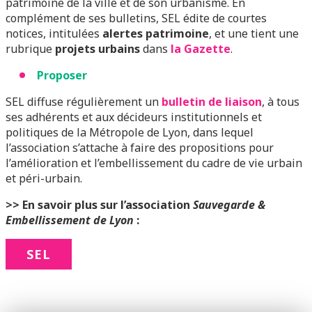
patrimoine de la ville et de son urbanisme. En
complément de ses bulletins, SEL édite de courtes
notices, intitulées
alertes patrimoine
, et une tient une
rubrique
p
rojets
urbains
dans
la Gazette
.
Proposer
SEL diffuse régulièrement un
bulletin de liaison
,
à tous
ses adhérents et aux décideurs institutionnels et
politiques de la Métropole de Lyon, dans lequel
l’association s’attache à faire des propositions pour
l’amélioration et l’embellissement du cadre de vie urbain
et péri-urbain.
>> En savoir plus sur l’association
Sauvegarde &
Embellissement de Lyon
:
SEL