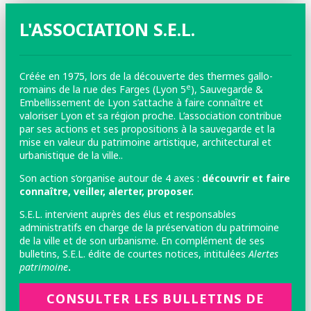
L'ASSOCIATION S.E.L.
Créée en 1975, lors de la découverte des thermes gallo-
e
romains de la rue des Farges (Lyon 5
), Sauvegarde &
Embellissement de Lyon s’attache à faire connaître et
valoriser Lyon et sa région proche. L’association contribue
par ses actions et ses propositions à la sauvegarde et la
mise en valeur du patrimoine artistique, architectural et
urbanistique de la ville..
Son action s’organise autour de 4 axes :
découvrir et faire
connaître, veiller, alerter, proposer.
S.E.L. intervient auprès des élus et responsables
administratifs en charge de la préservation du patrimoine
de la ville et de son urbanisme. En complément de ses
bulletins, S.E.L. édite de courtes notices, intitulées
Alertes
patrimoine
.
CONSULTER LES BULLETINS DE