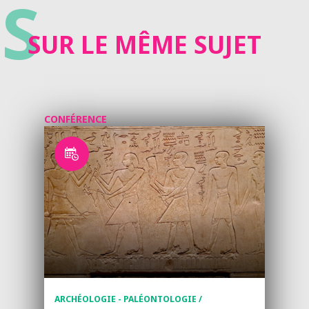
S
SUR LE MÊME SUJET
CONFÉRENCE
ARCHÉOLOGIE - PALÉONTOLOGIE /