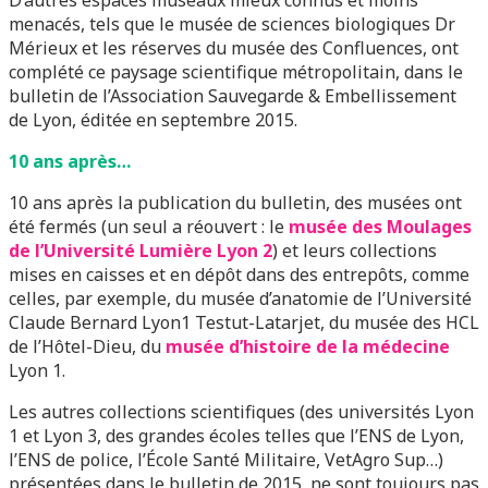
D’autres espaces muséaux mieux connus et moins
menacés, tels que le musée de sciences biologiques Dr
Mérieux et les réserves du musée des Confluences, ont
complété ce paysage scientifique métropolitain, dans le
bulletin de l’Association Sauvegarde & Embellissement
de Lyon, éditée en septembre 2015.
10 ans après…
10 ans après la publication du bulletin, des musées ont
été fermés (un seul a réouvert : le
musée des Moulages
de l’Université Lumière Lyon 2
) et leurs collections
mises en caisses et en dépôt dans des entrepôts, comme
celles, par exemple, du musée d’anatomie de l’Université
Claude Bernard Lyon1 Testut-Latarjet, du musée des HCL
de l’Hôtel-Dieu, du
musée d’histoire de la médecine
Lyon 1.
Les autres collections scientifiques (des universités Lyon
1 et Lyon 3, des grandes écoles telles que l’ENS de Lyon,
l’ENS de police, l’École Santé Militaire, VetAgro Sup…)
présentées dans le bulletin de 2015, ne sont toujours pas