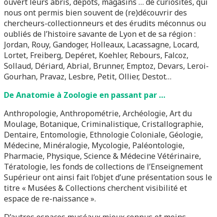
ouvert leurs abris, dépôts, magasins … de curiosités, qui
nous ont permis bien souvent de (re)découvrir des
chercheurs-collectionneurs et des érudits méconnus ou
oubliés de l’histoire savante de Lyon et de sa région :
Jordan, Rouy, Gandoger, Holleaux, Lacassagne, Locard,
Lortet, Freiberg, Depéret, Koehler, Rebours, Falcoz,
Sollaud, Dériard, Abrial, Brunner, Emptoz, Devars, Leroi-
Gourhan, Pravaz, Lesbre, Petit, Ollier, Destot…
De Anatomie à Zoologie en passant par …
Anthropologie, Anthropométrie, Archéologie, Art du
Moulage, Botanique, Criminalistique, Cristallographie,
Dentaire, Entomologie, Ethnologie Coloniale, Géologie,
Médecine, Minéralogie, Mycologie, Paléontologie,
Pharmacie, Physique, Science & Médecine Vétérinaire,
Tératologie, les fonds de collections de l’Enseignement
Supérieur ont ainsi fait l’objet d’une présentation sous le
titre « Musées & Collections cherchent visibilité et
espace de re-naissance ».