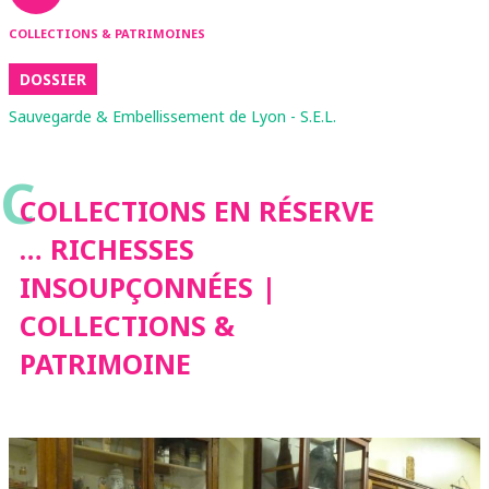
COLLECTIONS & PATRIMOINES
DOSSIER
Sauvegarde & Embellissement de Lyon - S.E.L.
C
COLLECTIONS EN RÉSERVE
… RICHESSES
INSOUPÇONNÉES |
COLLECTIONS &
PATRIMOINE