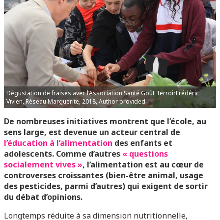
Dégustation de fraises avec l’Association Santé Goût TerroirFrédéric
Vivien, Réseau Marguerite, 2018, Author provided
De nombreuses initiatives montrent que l’école, au
sens large, est devenue un acteur central de
l’éducation à l’alimentation
des enfants et
adolescents. Comme d’autres
« questions
socialement vives »
, l’alimentation est au cœur de
controverses croissantes (bien-être animal, usage
des pesticides, parmi d’autres) qui exigent de sortir
du débat d’opinions.
Longtemps réduite à sa dimension nutritionnelle,