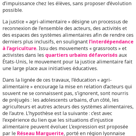
d’impuissance chez les élèves, sans proposer d’évolution
possible.
La justice « agri-alimentaire » désigne un processus de
reconnexion de l’ensemble des acteurs, des activités et
des espaces des systèmes alimentaires afin de rendre ces
derniers plus inclusifs, en soulignant
l’interdépendance
à l’agriculture
. Issu des mouvements « grassroots » et
activistes dans les
quartiers urbains défavorisés
aux
États-Unis, le mouvement pour la justice alimentaire fait
une large place aux initiatives éducatives.
Dans la lignée de ces travaux, l’éducation « agri-
alimentaire » encourage la mise en relation d’acteurs qui
souvent ne se connaissent pas, s’ignorent, sont nourris
de préjugés : les adolescents urbains, d’un côté, les
agriculteurs et autres acteurs des systèmes alimentaires,
de l’autre. L’hypothèse est la suivante : c’est avec
l’expérience du lien que les situations d’injustice
alimentaire peuvent évoluer. L’expression est proposée
par le
Réseau Marguerite
, porté en région lyonnaise