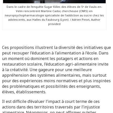
Dans le cadre de l’enquête Sugar Killer, des élèves de 5ᵉ de Vaulx-en-
Velin rencontrent Martine Cador, chercheuse (CNRS) en
neuropsychopharmacologie spécialiste de l’addiction au sucre chez les
adolescents, aux Halles du Faubourg (Lyon). / Adrien Pinon, Author
provided
Ces propositions illustrent la diversité des initiatives que
peut recouper l’éducation à l’alimentation à l’école. Dans
un moment où dominent les potagers et actions en
restauration scolaire, l’éducation agri-alimentaire invite
à la créativité. Une gageure pour une meilleure
appréhension des systèmes alimentaires, mais surtout
pour des expériences moins normatives et plus inspirées
des problématiques et possibilités des enseignants,
élèves, établissements.
Il est difficile d’évaluer l’impact à court terme de ces
actions dans des territoires traversés par l’injustice
alimentaire. Néanmoins, on peut affirmer qu’elles