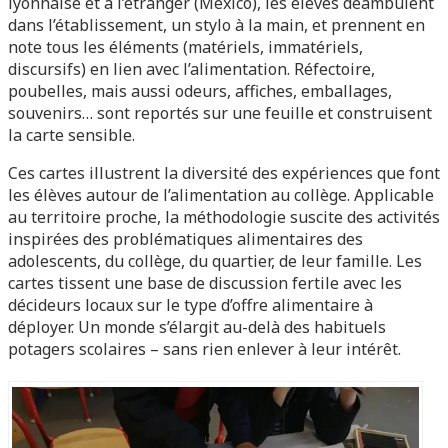
lyonnaise et à l’étranger (Mexico), les élèves déambulent
dans l’établissement, un stylo à la main, et prennent en
note tous les éléments (matériels, immatériels,
discursifs) en lien avec l’alimentation. Réfectoire,
poubelles, mais aussi odeurs, affiches, emballages,
souvenirs… sont reportés sur une feuille et construisent
la carte sensible.
Ces cartes illustrent la diversité des expériences que font
les élèves autour de l’alimentation au collège. Applicable
au territoire proche, la méthodologie suscite des activités
inspirées des problématiques alimentaires des
adolescents, du collège, du quartier, de leur famille. Les
cartes tissent une base de discussion fertile avec les
décideurs locaux sur le type d’offre alimentaire à
déployer. Un monde s’élargit au-delà des habituels
potagers scolaires – sans rien enlever à leur intérêt.