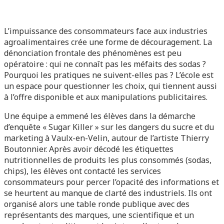
L’impuissance des consommateurs face aux industries
agroalimentaires crée une forme de découragement. La
dénonciation frontale des phénomènes est peu
opératoire : qui ne connaît pas les méfaits des sodas ?
Pourquoi les pratiques ne suivent-elles pas ? L’école est
un espace pour questionner les choix, qui tiennent aussi
à l’offre disponible et aux manipulations publicitaires.
Une équipe a emmené les élèves dans la démarche
d’enquête « Sugar Killer » sur les dangers du sucre et du
marketing à Vaulx-en-Velin, autour de l’artiste Thierry
Boutonnier. Après avoir décodé les étiquettes
nutritionnelles de produits les plus consommés (sodas,
chips), les élèves ont contacté les services
consommateurs pour percer l’opacité des informations et
se heurtent au manque de clarté des industriels. Ils ont
organisé alors une table ronde publique avec des
représentants des marques, une scientifique et un