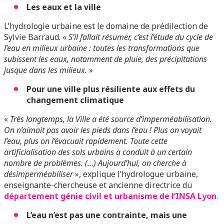
Les eaux et la ville
L’hydrologie urbaine est le domaine de prédilection de
Sylvie Barraud. «
S’il fallait résumer, c’est l’étude du cycle de
l’eau en milieux urbaine : toutes les transformations que
subissent les eaux, notamment de pluie, des précipitations
jusque dans les milieux.
»
Pour une ville plus résiliente aux effets du
changement climatique
«
Très longtemps, la Ville a été source d’imperméabilisation.
On n’aimait pas avoir les pieds dans l’eau ! Plus on voyait
l’eau, plus on l’évacuait rapidement. Toute cette
artificialisation des sols urbains a conduit à un certain
nombre de problèmes. (…) Aujourd’hui, on cherche à
désimperméabiliser
», explique l’hydrologue urbaine,
enseignante-chercheuse et ancienne directrice du
département génie civil et urbanisme de l’INSA Lyon
.
L’eau n’est pas une contrainte, mais une