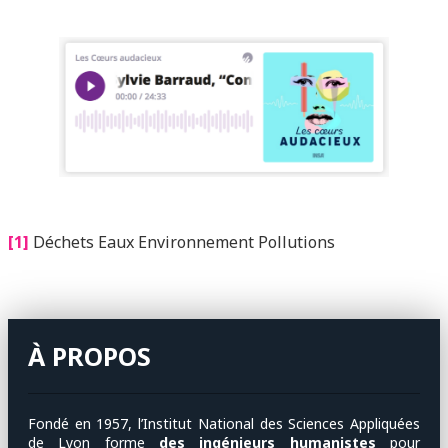
[1]
Déchets Eaux Environnement Pollutions
À PROPOS
Fondé en 1957, l’Institut National des Sciences Appliquées
de Lyon forme
des ingénieurs humanistes
pour