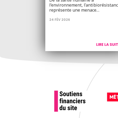
De la santé humaine à
l’environnement, l’antibiorésistan
représente une menace…
24 FÉV 2026
LIRE LA SUI