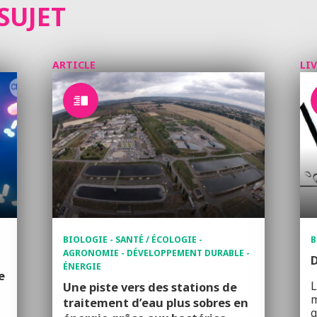
SUJET
ARTICLE
LI
BIOLOGIE - SANTÉ / ÉCOLOGIE -
B
AGRONOMIE - DÉVELOPPEMENT DURABLE -
D
ÉNERGIE
e
L
Une piste vers des stations de
m
traitement d’eau plus sobres en