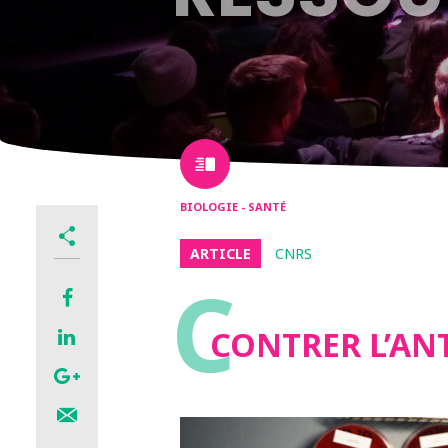
BIOLOGIE - SANTÉ
ARTICLE
CNRS
C
CONTRER L’AN