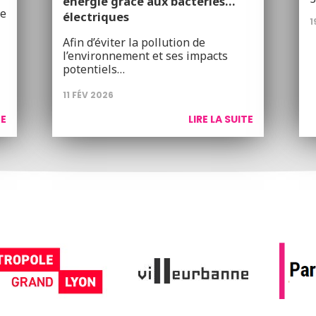
énergie grâce aux bactéries…
ce
électriques
1
Afin d’éviter la pollution de
l’environnement et ses impacts
potentiels…
11 FÉV 2026
TE
LIRE LA SUITE