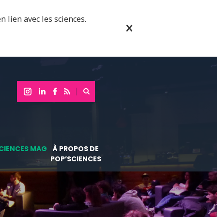
n lien avec les sciences.
CIENCES MAG
À PROPOS DE
POP’SCIENCES