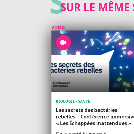
S
SUR LE MÊME 
VIDÉO
BIOLOGIE - SANTÉ
Les secrets des bactéries
rebelles | Conférence immersiv
« Les Échappées inattendues »