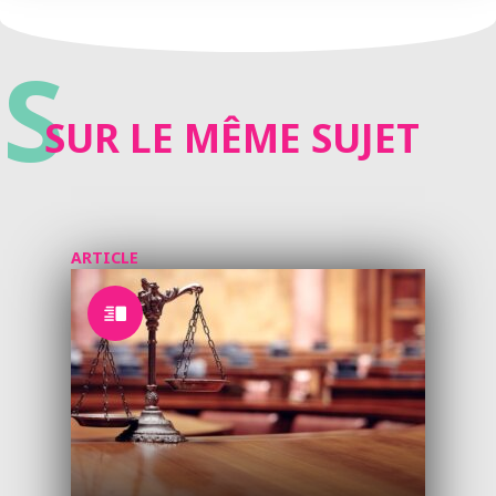
S
SUR LE MÊME SUJET
ARTICLE