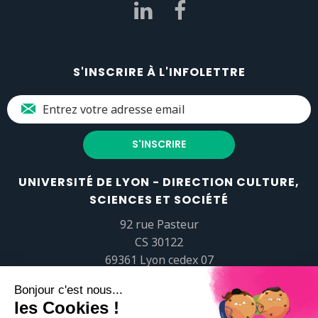
S'INSCRIRE À L'INFOLETTRE
UNIVERSITÉ DE LYON - DIRECTION CULTURE,
SCIENCES ET SOCIÉTÉ
92 rue Pasteur
CS 30122
69361 Lyon cedex 07
popsciences@universite-lyon.fr
Tél.
+33 (0)4 37 37 82 01