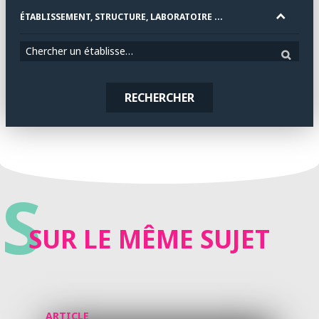
ÉTABLISSEMENT, STRUCTURE, LABORATOIRE ...
Chercher un établissement
RECHERCHER
S
SUR LE MÊME SUJET
ARTICLE