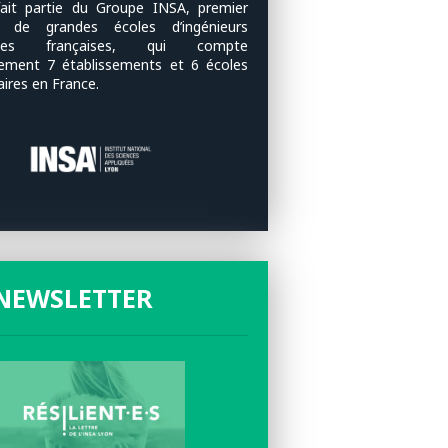
ait partie du Groupe INSA, premier
u de grandes écoles d’ingénieurs
ques françaises, qui compte
lement 7 établissements et 6 écoles
aires en France.
NEWSLETTER