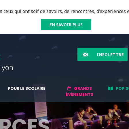
 ceux qui ont soif de savoirs, de rencontres, d’expériences e
EN SAVOIR PLUS
INFOLETTRE
POUR LE SCOLAIRE
GRANDS
POP'S
ÉVÉNEMENTS
RCES