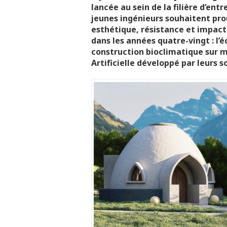
lancée au sein de la filière d’ent
jeunes ingénieurs souhaitent prou
esthétique, résistance et impact 
dans les années quatre-vingt : l
construction bioclimatique sur me
Artificielle développé par leurs s