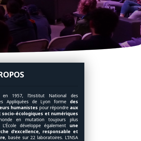
PROPOS
 en 1957, l’Institut National des
ces Appliquées de Lyon forme
des
ieurs humanistes
pour répondre
aux
x socio-écologiques et numériques
monde en mutation toujours plus
. L’École développe également
une
rche d’excellence, responsable et
ire
, basée sur 22 laboratoires. L’INSA