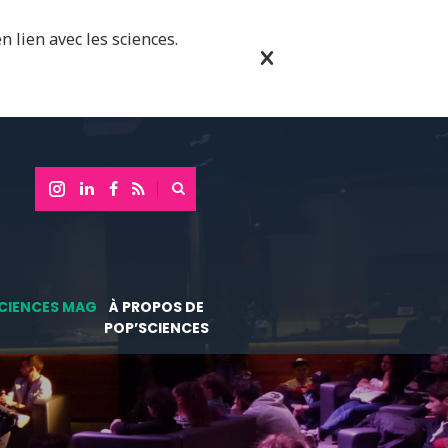
n lien avec les sciences.
CIENCES MAG
À PROPOS DE
POP’SCIENCES