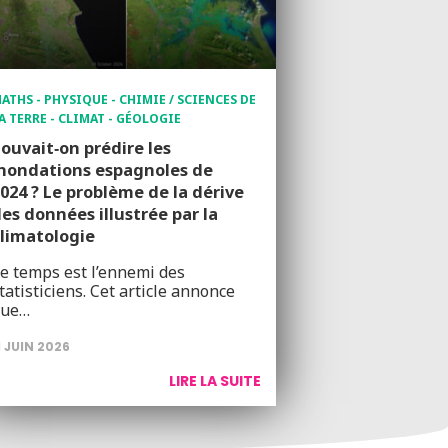
ATHS - PHYSIQUE - CHIMIE / SCIENCES DE
A TERRE - CLIMAT - GÉOLOGIE
ouvait‑on prédire les
nondations espagnoles de
024 ? Le problème de la dérive
es données illustrée par la
limatologie
e temps est l’ennemi des
tatisticiens. Cet article annonce
que…
1 JUIN 2026
LIRE LA SUITE