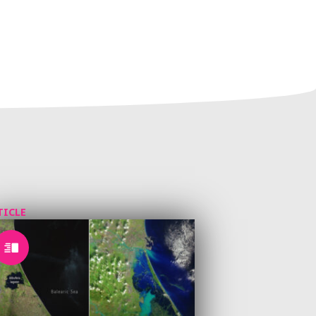
TICLE