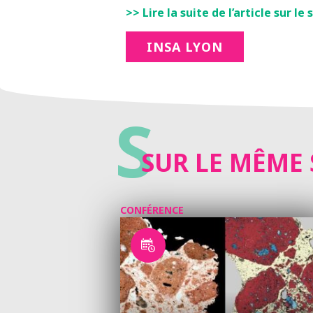
>> Lire la suite de l’article sur le s
INSA LYON
S
SUR LE MÊME 
CONFÉRENCE