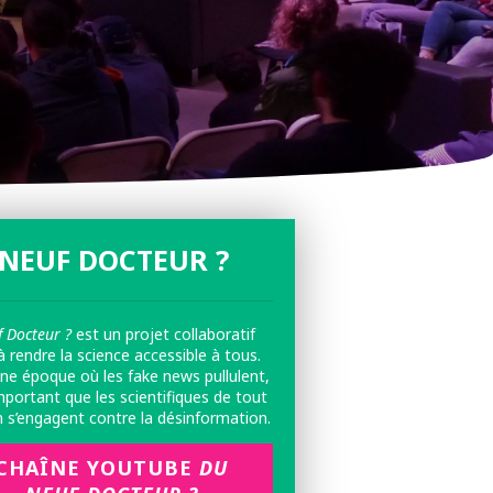
NEUF DOCTEUR ?
 Docteur ?
est un projet collaboratif
à rendre la science accessible à tous.
ne époque où les fake news pullulent,
important que les scientifiques de tout
n s’engagent contre la désinformation.
CHAÎNE YOUTUBE
DU