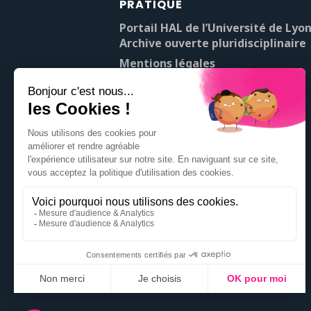
PRATIQUE
Portail HAL de l’Université de Lyon
Archive ouverte pluridisciplinaire
Mentions légales
À propos de Pop’Sciences
Contact