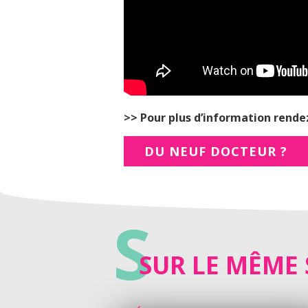
>> Pour plus d’information rende
DU NEUF DOCTEUR ?
S
SUR LE MÊME 