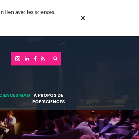
n lien avec les sciences.
CIENCES MAG
À PROPOS DE
POP’SCIENCES