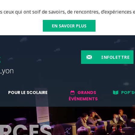
 ceux qui ont soif de savoirs, de rencontres, d’expériences e
EN SAVOIR PLUS
INFOLETTRE
POUR LE SCOLAIRE
GRANDS
POP'S
ÉVÉNEMENTS
RCES