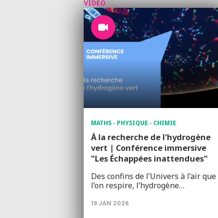
VIDÉO
MATHS - PHYSIQUE - CHIMIE
À la recherche de l'hydrogène
vert | Conférence immersive
"Les Échappées inattendues"
Des confins de l’Univers à l’air que
l’on respire, l’hydrogène…
19 JAN 2026