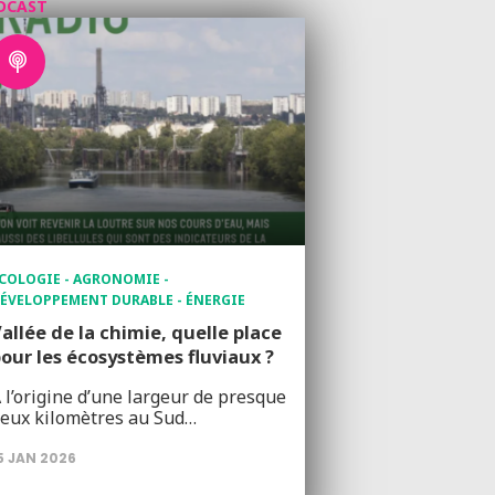
DCAST
COLOGIE - AGRONOMIE -
ÉVELOPPEMENT DURABLE - ÉNERGIE
allée de la chimie, quelle place
our les écosystèmes fluviaux ?
 l’origine d’une largeur de presque
eux kilomètres au Sud…
5 JAN 2026