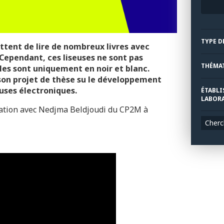
TYPE D
ttent de lire de nombreux livres
avec
. Cependant, ces liseuses ne sont pas
THÉMA
lles sont uniquement en noir et blanc.
son projet de thèse su le développement
euses électroniques.
ÉTABLI
LABORA
ation avec Nedjma Beldjoudi du CP2M à
Cherc