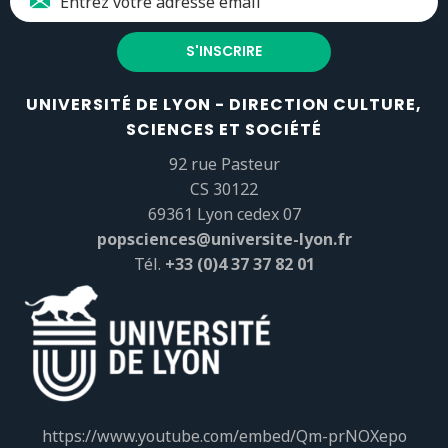
UNIVERSITÉ DE LYON - DIRECTION CULTURE,
SCIENCES ET SOCIÉTÉ
92 rue Pasteur
CS 30122
69361 Lyon cedex 07
popsciences@universite-lyon.fr
Tél.
+33 (0)4 37 37 82 01
https://www.youtube.com/embed/Qm-prNOXepo