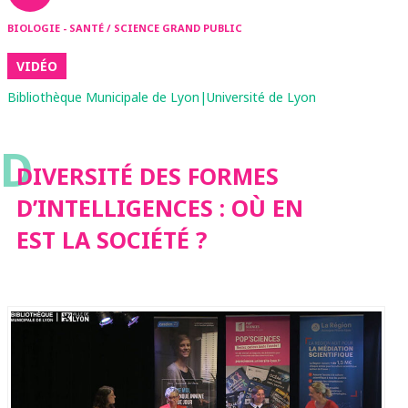
BIOLOGIE - SANTÉ / SCIENCE GRAND PUBLIC
VIDÉO
Bibliothèque Municipale de Lyon|Université de Lyon
D
DIVERSITÉ DES FORMES
D’INTELLIGENCES : OÙ EN
EST LA SOCIÉTÉ ?