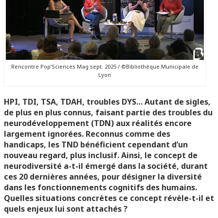
Rencontre Pop’Sciences Mag sept. 2025 / ©Bibliothèque Municipale de
Lyon
HPI, TDI, TSA, TDAH, troubles DYS… Autant de sigles,
de plus en plus connus, faisant partie des troubles du
neurodéveloppement (TDN) aux réalités encore
largement ignorées. Reconnus comme des
handicaps, les TND bénéficient cependant d’un
nouveau regard, plus inclusif. Ainsi, le concept de
neurodiversité a-t-il émergé dans la société, durant
ces 20 dernières années, pour désigner la diversité
dans les fonctionnements cognitifs des humains.
Quelles situations concrètes ce concept révèle-t-il et
quels enjeux lui sont attachés ?