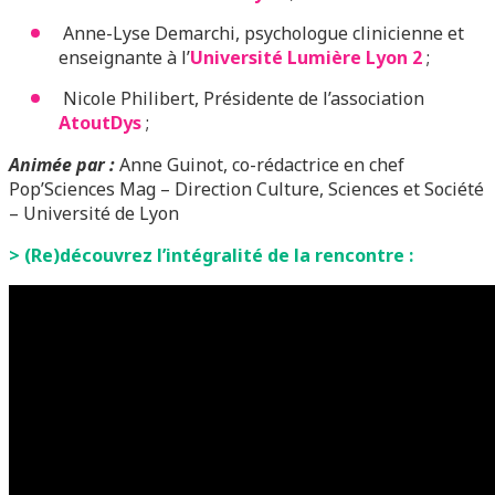
Anne-Lyse Demarchi, psychologue clinicienne et
enseignante à l’
Université Lumière Lyon 2
;
Nicole Philibert, Présidente de l’association
AtoutDys
;
Animée par :
Anne Guinot, co-rédactrice en chef
Pop’Sciences Mag – Direction Culture, Sciences et Société
– Université de Lyon
> (Re)découvrez l’intégralité de la rencontre :