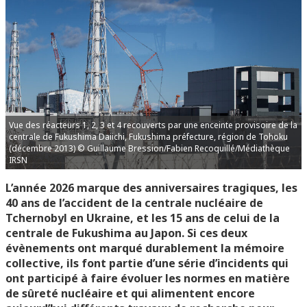
Vue des réacteurs 1, 2, 3 et 4 recouverts par une enceinte provisoire de la
centrale de Fukushima Daiichi, Fukushima préfecture, région de Tohoku
(décembre 2013) © Guillaume Bression/Fabien Recoquillé/Médiathèque
IRSN
L’année 2026 marque des anniversaires tragiques, les
40 ans de l’accident de la centrale nucléaire de
Tchernobyl en Ukraine, et les 15 ans de celui de la
centrale de Fukushima au Japon. Si ces deux
évènements ont marqué durablement la mémoire
collective, ils font partie d’une série d’incidents qui
ont participé à faire évoluer les normes en matière
de sûreté nucléaire et qui alimentent encore