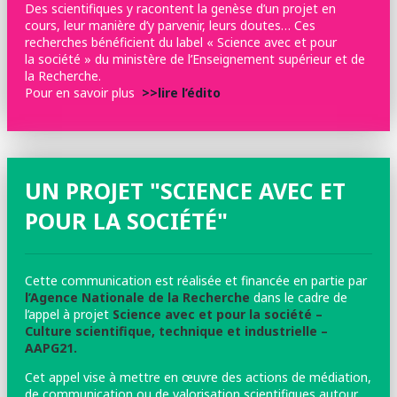
Des scientifiques y racontent la genèse d’un projet en
cours, leur manière d’y parvenir, leurs doutes… Ces
recherches bénéficient du label « Science avec et pour
la société » du ministère de l’Enseignement supérieur et de
la Recherche.
Pour en savoir plus
>>lire l’édito
UN PROJET "SCIENCE AVEC ET
POUR LA SOCIÉTÉ"
Cette communication est réalisée et financée en partie par
l’Agence Nationale de la Recherche
dans le cadre de
l’appel à projet
Science avec et pour la société –
Culture scientifique, technique et industrielle –
AAPG21.
Cet appel vise à mettre en œuvre des actions de médiation,
de communication ou de valorisation scientifiques autour