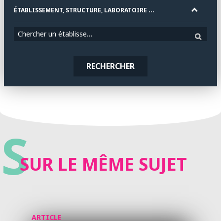
ÉTABLISSEMENT, STRUCTURE, LABORATOIRE ...
Chercher un établissement
RECHERCHER
S
SUR LE MÊME SUJET
ARTICLE