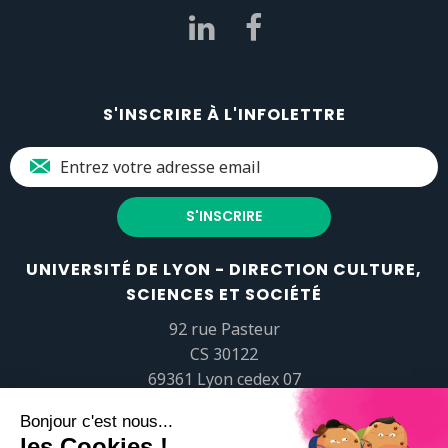
S'INSCRIRE À L'INFOLETTRE
UNIVERSITÉ DE LYON - DIRECTION CULTURE,
SCIENCES ET SOCIÉTÉ
92 rue Pasteur
CS 30122
69361 Lyon cedex 07
popsciences@universite-lyon.fr
Tél.
+33 (0)4 37 37 82 01