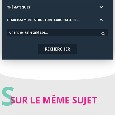
THÉMATIQUES
ÉTABLISSEMENT, STRUCTURE, LABORATOIRE ...
Chercher un établissement
RECHERCHER
S
SUR LE MÊME SUJET