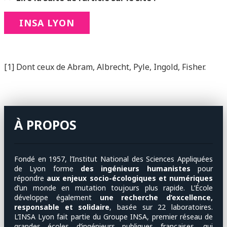
INSA LYON
[1] Dont ceux de Abram, Albrecht, Pyle, Ingold, Fisher.
À PROPOS
Fondé en 1957, l’Institut National des Sciences Appliquées
de Lyon forme
des ingénieurs humanistes
pour
répondre
aux enjeux socio-écologiques et numériques
d’un monde en mutation toujours plus rapide. L’École
développe également
une recherche d’excellence,
responsable et solidaire
, basée sur 22 laboratoires.
L’INSA Lyon fait partie du Groupe INSA, premier réseau de
grandes écoles d’ingénieurs publiques françaises, qui