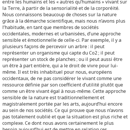
entre les humains et les « autres qu’humains » vivant sur
la Terre, à partir de la sensorialité et de la corporéité.
Nous connaissons beaucoup de choses sur la nature
grâce à la démarche scientifique, mais nous n’avons plus
l’habitude, en tant que membres de sociétés
occidentales, modernes et urbanisées, d’une approche
sensible et émotionnelle de celle-ci. Par exemple, il y a
plusieurs façons de percevoir un arbre : il peut
représenter un organisme qui capte du Co2 ; il peut
représenter un stock de planches ; ou il peut aussi être
un être à part entière, qui a le droit de vivre pour lui-
même. Il est très inhabituel pour nous, européens
occidentaux, de ne pas considérer le vivant comme une
ressource définie par son coefficient d’utilité plutôt que
comme un être vivant égal à nous-même. Cette approche
sensible de la nature est traditionnellement et
magistralement portée par les arts, aujourd’hui encore
au sein de nos sociétés. Ce qui prouve que nous n’avons
pas totalement oublié et que la situation est plus riche et
complexe. Ce dont nous avons certainement le plus
besoin aujourd’hui est de mettre en relation ces