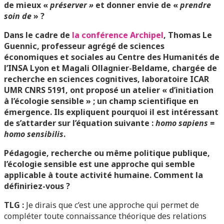
de mieux
«
préserver »
et donner envie de «
prendre
soin de
» ?
Dans le cadre de
la conférence Archipel
, Thomas Le
Guennic, professeur agrégé de sciences
économiques et sociales au Centre des Humanités de
l’INSA Lyon et Magali Ollagnier-Beldame, chargée de
recherche en sciences cognitives, laboratoire ICAR
UMR CNRS 5191, ont proposé un atelier
«
d’initiation
à l’écologie sensible
»
; un champ scientifique en
émergence. Ils expliquent pourquoi il est intéressant
de s’attarder sur l’équation suivante :
homo sapiens =
homo sensibilis
.
Pédagogie, recherche ou même politique publique,
l’écologie sensible est une approche qui semble
applicable à toute activité humaine. Comment la
définiriez-vous ?
TLG :
Je dirais que c’est une approche qui permet de
compléter toute connaissance théorique des relations