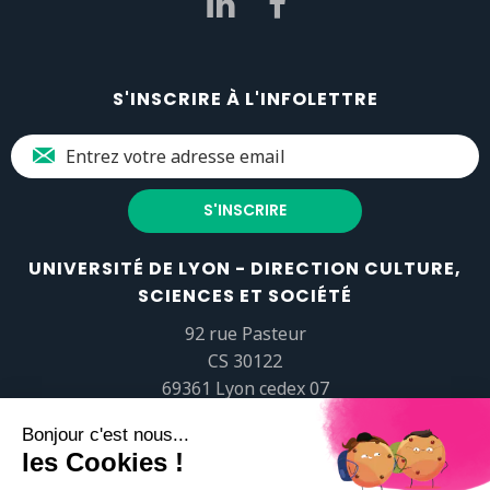
S'INSCRIRE À L'INFOLETTRE
UNIVERSITÉ DE LYON - DIRECTION CULTURE,
SCIENCES ET SOCIÉTÉ
92 rue Pasteur
CS 30122
69361 Lyon cedex 07
popsciences@universite-lyon.fr
Tél.
+33 (0)4 37 37 82 01