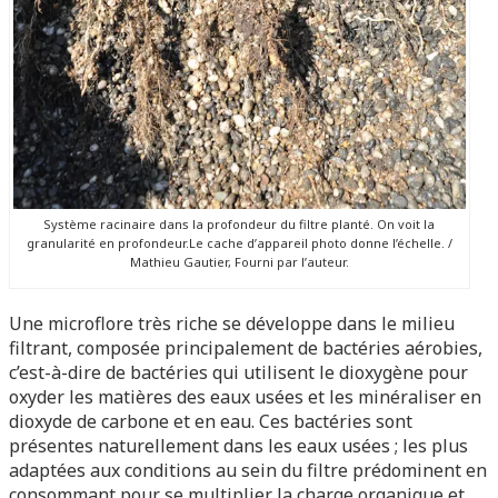
Système racinaire dans la profondeur du filtre planté. On voit la
granularité en profondeur.Le cache d’appareil photo donne l’échelle. /
Mathieu Gautier, Fourni par l’auteur.
Une microflore très riche se développe dans le milieu
filtrant, composée principalement de bactéries aérobies,
c’est-à-dire de bactéries qui utilisent le dioxygène pour
oxyder les matières des eaux usées et les minéraliser en
dioxyde de carbone et en eau. Ces bactéries sont
présentes naturellement dans les eaux usées ; les plus
adaptées aux conditions au sein du filtre prédominent en
consommant pour se multiplier la charge organique et