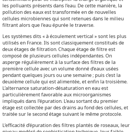
les polluants présents dans l’eau. De cette manière, la
pollution des eaux est transformée en de nouvelles
cellules microbiennes qui sont retenues dans le milieu
filtrant alors que l’eau épurée le traverse.
Les systèmes dits « à écoulement vertical » sont les plus
utilisés en France. Ils sont classiquement constitués de
deux étages de filtration. Chaque étage de filtre est
composé de plusieurs cellules indépendantes. On
asperge régulièrement à la surface des filtres de la
première cellule avec un volume donné d’eaux usées
pendant quelques jours ou une semaine ; puis c’est la
deuxième cellule qui est alimentée, et enfin la troisième.
L’alternance saturation-désaturation en eau est
particulièrement favorable aux microorganismes
impliqués dans l’épuration. L’eau sortant du premier
étage est collectée par des drains au fond des cellules, et
traitée sur le second étage suivant le même protocole.
L’efficacité d’épuration des filtres plantés de roseaux, leur
niveau modéré de sophistication technique, leur faible