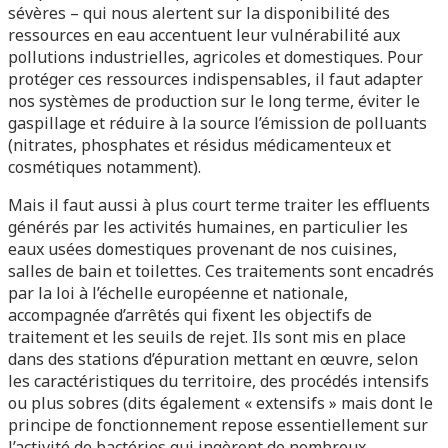
sévères – qui nous alertent sur la disponibilité des
ressources en eau accentuent leur vulnérabilité aux
pollutions industrielles, agricoles et domestiques. Pour
protéger ces ressources indispensables, il faut adapter
nos systèmes de production sur le long terme, éviter le
gaspillage et réduire à la source l’émission de polluants
(nitrates, phosphates et résidus médicamenteux et
cosmétiques notamment).
Mais il faut aussi à plus court terme traiter les effluents
générés par les activités humaines, en particulier les
eaux usées domestiques provenant de nos cuisines,
salles de bain et toilettes. Ces traitements sont encadrés
par la loi à l’échelle européenne et nationale,
accompagnée d’arrêtés qui fixent les objectifs de
traitement et les seuils de rejet. Ils sont mis en place
dans des stations d’épuration mettant en œuvre, selon
les caractéristiques du territoire, des procédés intensifs
ou plus sobres (dits également « extensifs » mais dont le
principe de fonctionnement repose essentiellement sur
l’activité de bactéries qui ingèrent de nombreux