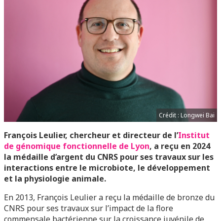
Crédit : Longwei Bai
François Leulier, chercheur et directeur de l’
Institut
de génomique fonctionnelle de Lyon
, a reçu en 2024
la médaille d’argent du CNRS pour ses travaux sur les
interactions entre le microbiote, le développement
et la physiologie animale.
En 2013, François Leulier a reçu la médaille de bronze du
CNRS pour ses travaux sur l’impact de la flore
commensale bactérienne sur la croissance juvénile de