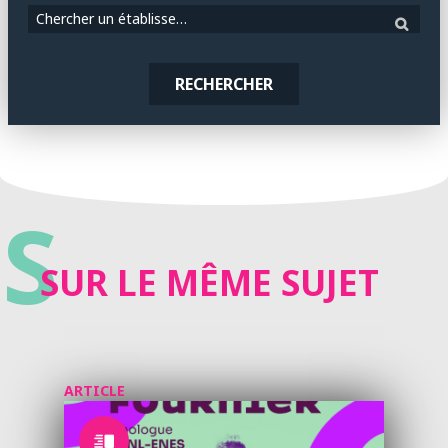
Chercher un établissement
RECHERCHER
S
SUR LE MÊME SUJET
ARTICLE