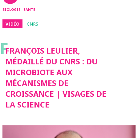
BIOLOGIE - SANTÉ
VIDÉO
CNRS
F
FRANÇOIS LEULIER,
MÉDAILLÉ DU CNRS : DU
MICROBIOTE AUX
MÉCANISMES DE
CROISSANCE | VISAGES DE
LA SCIENCE