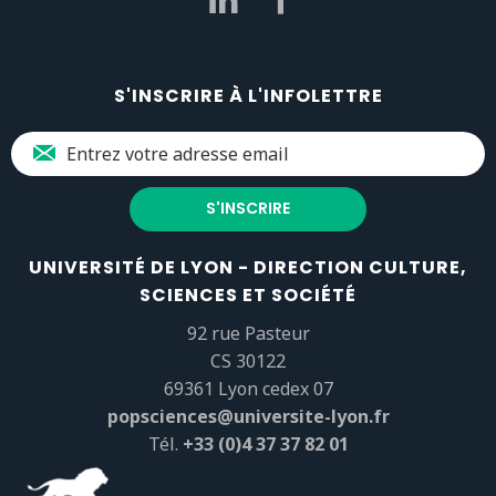
S'INSCRIRE À L'INFOLETTRE
UNIVERSITÉ DE LYON - DIRECTION CULTURE,
SCIENCES ET SOCIÉTÉ
92 rue Pasteur
CS 30122
69361 Lyon cedex 07
popsciences@universite-lyon.fr
Tél.
+33 (0)4 37 37 82 01