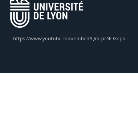
https://www.youtube.com/embed/Qm-prNOXepo