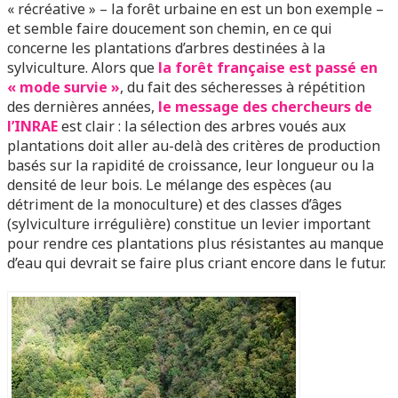
« récréative » – la forêt urbaine en est un bon exemple –
et semble faire doucement son chemin, en ce qui
concerne les plantations d’arbres destinées à la
sylviculture. Alors que
la forêt française est passé en
« mode survie »
, du fait des sécheresses à répétition
des dernières années,
le message des chercheurs de
l’INRAE
est clair : la sélection des arbres voués aux
plantations doit aller au-delà des critères de production
basés sur la rapidité de croissance, leur longueur ou la
densité de leur bois. Le mélange des espèces (au
détriment de la monoculture) et des classes d’âges
(sylviculture irrégulière) constitue un levier important
pour rendre ces plantations plus résistantes au manque
d’eau qui devrait se faire plus criant encore dans le futur.