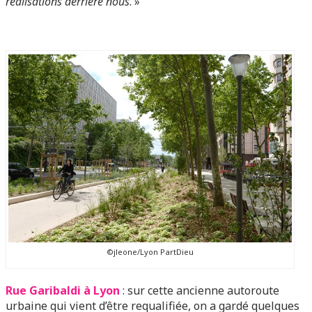
réalisations derrière nous
. »
©jleone/Lyon PartDieu
Rue Garibaldi à Lyon
: sur cette ancienne autoroute
urbaine qui vient d’être requalifiée, on a gardé quelques