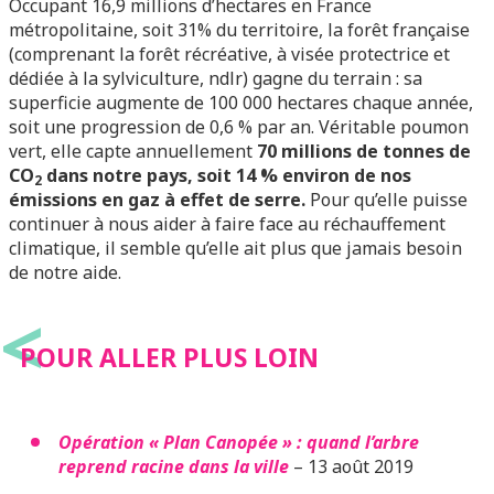
Occupant 16,9 millions d’hectares en France
métropolitaine, soit 31% du territoire, la forêt française
(comprenant la forêt récréative, à visée protectrice et
dédiée à la sylviculture, ndlr) gagne du terrain : sa
superficie augmente de 100 000 hectares chaque année,
soit une progression de 0,6 % par an. Véritable poumon
vert, elle capte annuellement
70 millions de tonnes de
CO
dans notre pays, soit 14 % environ de nos
2
émissions en gaz à effet de serre.
Pour qu’elle puisse
continuer à nous aider à faire face au réchauffement
climatique, il semble qu’elle ait plus que jamais besoin
de notre aide.
<
POUR ALLER PLUS LOIN
Opération « Plan Canopée » : quand l’arbre
reprend racine dans la ville
– 13 août 2019