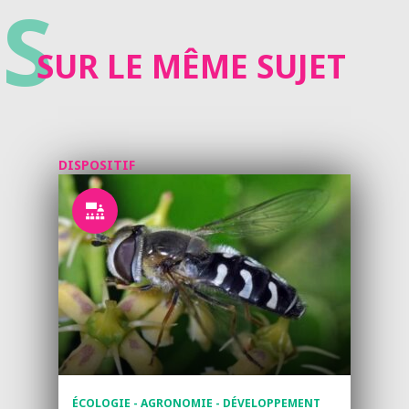
S
SUR LE MÊME SUJET
DISPOSITIF
ÉCOLOGIE - AGRONOMIE - DÉVELOPPEMENT