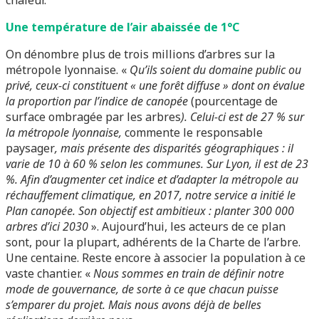
chaleur.
Une température de l’air abaissée de 1°C
On dénombre plus de trois millions d’arbres sur la
métropole lyonnaise. «
Qu’ils soient du domaine public ou
privé, ceux-ci constituent « une forêt diffuse » dont on évalue
la proportion par l’indice de canopée
(pourcentage de
surface ombragée par les arbres
). Celui-ci est de 27 % sur
la métropole lyonnaise,
commente le responsable
paysager
, mais présente des disparités géographiques : il
varie de 10 à 60 % selon les communes. Sur Lyon, il est de 23
%.
Afin d’augmenter cet indice et d’adapter la métropole au
réchauffement climatique, en 2017, notre service a initié le
Plan canopée. Son objectif est ambitieux : planter 300 000
arbres d’ici 2030
». Aujourd’hui, les acteurs de ce plan
sont, pour la plupart, adhérents de la Charte de l’arbre.
Une centaine. Reste encore à associer la population à ce
vaste chantier. «
Nous sommes en train de définir notre
mode de gouvernance, de sorte à ce que chacun puisse
s’emparer du projet. Mais nous avons déjà de belles