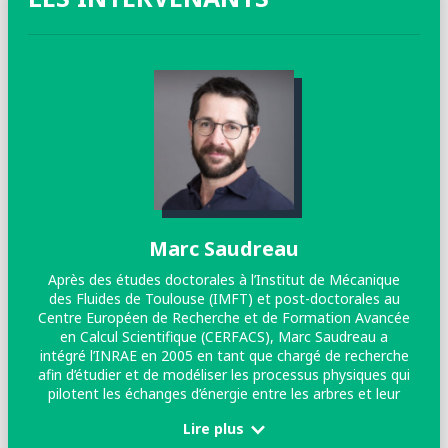
Marc Saudreau
Après des études doctorales à l’Institut de Mécanique
des Fluides de Toulouse (IMFT) et post-doctorales au
Centre Européen de Recherche et de Formation Avancée
en Calcul Scientifique (CERFACS), Marc Saudreau a
intégré l’INRAE en 2005 en tant que chargé de recherche
afin d’étudier et de modéliser les processus physiques qui
pilotent les échanges d’énergie entre les arbres et leur
environnement. Ses recherches ont d’abord porté sur le
Lire plus
microclimat engendré par la structure spatiale des