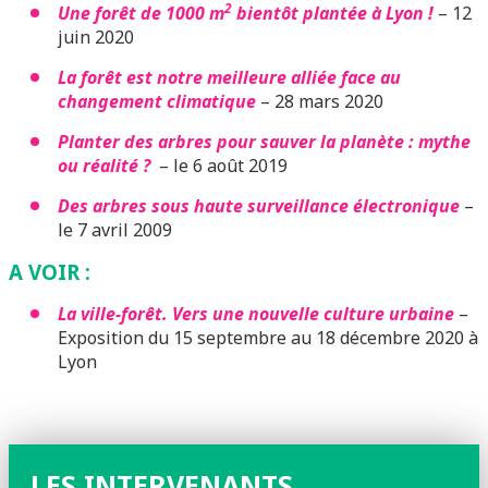
2
Une forêt de 1000 m
bientôt plantée à Lyon !
– 12
juin 2020
La forêt est notre meilleure alliée face au
changement climatique
– 28 mars 2020
Planter des arbres pour sauver la planète : mythe
ou réalité ?
– le 6 août 2019
Des arbres sous haute surveillance électronique
–
le 7 avril 2009
A VOIR :
La ville-forêt. Vers une nouvelle culture urbaine
–
Exposition du 15 septembre au 18 décembre 2020 à
Lyon
LES INTERVENANTS