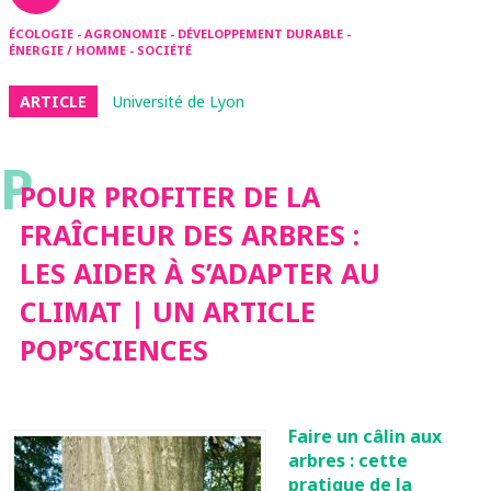
ÉCOLOGIE - AGRONOMIE - DÉVELOPPEMENT DURABLE -
ÉNERGIE / HOMME - SOCIÉTÉ
ARTICLE
Université de Lyon
P
POUR PROFITER DE LA
FRAÎCHEUR DES ARBRES :
LES AIDER À S’ADAPTER AU
CLIMAT | UN ARTICLE
POP’SCIENCES
Faire un câlin aux
arbres : cette
pratique de la