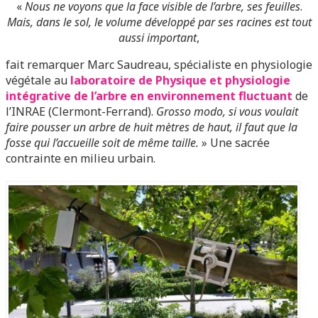
«
Nous ne voyons que la face visible de l’arbre, ses feuilles
.
Mais, dans le sol, le volume développé par ses racines est tout
aussi important
,
fait remarquer Marc Saudreau, spécialiste en physiologie
végétale au
laboratoire de Physique et physiologie
intégrative de l’arbre en environnement fluctuant
de
l’INRAE (Clermont-Ferrand).
Grosso modo, si vous voulait
faire pousser un arbre de huit mètres de haut, il faut que la
fosse qui l’accueille soit de même taille.
» Une sacrée
contrainte en milieu urbain.