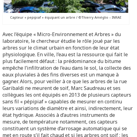
Capteur « pepipiaf » équipant un arbre / ©Thierry Améglio – INRAE
Avec l’équipe « Micro-Environnement et Arbres » du
laboratoire, le chercheur étudie le rôle joué par les
arbres sur le climat urbain en fonction de leur état
physiologique. En ville, l’eau est la ressource qui fait le
plus facilement défaut : la prédominance du bitume
empêche l’infiltration de l’eau dans le sol, la collecte des
eaux pluviales à des fins diverses est un manque à
gagner. Alors, pour veiller à ce que les arbres de la rue
Garibaldi ne meurent de soif, Marc Saudreau et ses
collègues les ont équipés en 2013 de plusieurs capteurs
sans fil « pépipiaf » capables de mesurer en continu
leurs variations de diamètre et ainsi, indirectement, leur
état hydrique. Associés à d’autres instruments de
mesure, de température notamment, ces capteurs
constituent un système d’arrosage automatique qui se
met en route s’il fait chaud et si les arbres ont soif : les