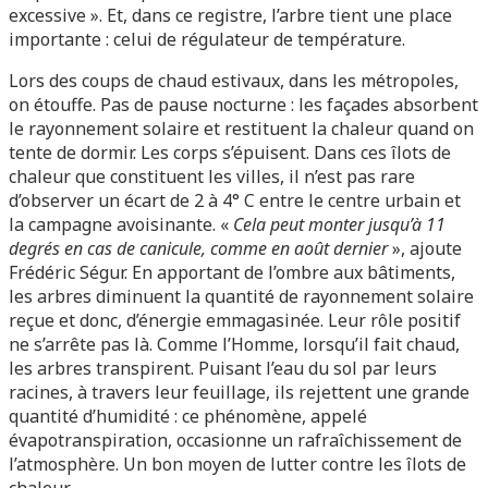
excessive ». Et, dans ce registre, l’arbre tient une place
importante : celui de régulateur de température.
Lors des coups de chaud estivaux, dans les métropoles,
on étouffe. Pas de pause nocturne : les façades absorbent
le rayonnement solaire et restituent la chaleur quand on
tente de dormir. Les corps s’épuisent. Dans ces îlots de
chaleur que constituent les villes, il n’est pas rare
d’observer un écart de 2 à 4° C entre le centre urbain et
la campagne avoisinante. «
Cela peut monter jusqu’à 11
degrés en cas de canicule, comme en août dernier
», ajoute
Frédéric Ségur. En apportant de l’ombre aux bâtiments,
les arbres diminuent la quantité de rayonnement solaire
reçue et donc, d’énergie emmagasinée. Leur rôle positif
ne s’arrête pas là. Comme l’Homme, lorsqu’il fait chaud,
les arbres transpirent. Puisant l’eau du sol par leurs
racines, à travers leur feuillage, ils rejettent une grande
quantité d’humidité : ce phénomène, appelé
évapotranspiration, occasionne un rafraîchissement de
l’atmosphère. Un bon moyen de lutter contre les îlots de