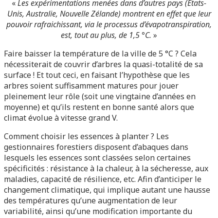
«
Les expérimentations menées dans d’autres pays (États-
Unis, Australie, Nouvelle Zélande) montrent en effet que leur
pouvoir rafraichissant, via le processus d’évapotranspiration,
est, tout au plus, de 1,5 °C.
»
Faire baisser la température de la ville de 5 °C ? Cela
nécessiterait de couvrir d’arbres la quasi-totalité de sa
surface ! Et tout ceci, en faisant l’hypothèse que les
arbres soient suffisamment matures pour jouer
pleinement leur rôle (soit une vingtaine d’années en
moyenne) et qu’ils restent en bonne santé alors que
climat évolue à vitesse grand V.
Comment choisir les essences à planter ? Les
gestionnaires forestiers disposent d’abaques dans
lesquels les essences sont classées selon certaines
spécificités : résistance à la chaleur, à la sécheresse, aux
maladies, capacité de résilience, etc. Afin d’anticiper le
changement climatique, qui implique autant une hausse
des températures qu’une augmentation de leur
variabilité, ainsi qu’une modification importante du