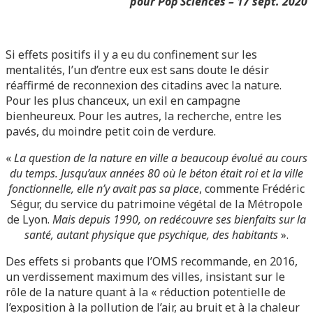
pour
Pop’Sciences – 17 sept. 2020
Si effets positifs il y a eu du confinement sur les
mentalités, l’un d’entre eux est sans doute le désir
réaffirmé de reconnexion des citadins avec la nature.
Pour les plus chanceux, un exil en campagne
bienheureux. Pour les autres, la recherche, entre les
pavés, du moindre petit coin de verdure.
«
La question de la nature en ville a beaucoup évolué au cours
du temps. Jusqu’aux années 80 où le béton était roi et la ville
fonctionnelle, elle n’y avait pas sa place
, commente Frédéric
Ségur, du service du patrimoine végétal de la Métropole
de Lyon.
Mais depuis 1990, on redécouvre ses bienfaits sur la
santé, autant physique que psychique, des habitants
».
Des effets si probants que l’OMS recommande, en 2016,
un verdissement maximum des villes, insistant sur le
rôle de la nature quant à la « réduction potentielle de
l’exposition à la pollution de l’air, au bruit et à la chaleur