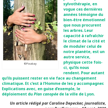
sylvothérapie, en
vogue ces dernières
années témoigne du
bien-être émotionnel
que nous procurent
les arbres. Leur
capacité à rafraîchir
le climat de la cité et
de moduler celui de
notre planète, est un
autre service,
physique cette fois-
©Pixabay
ci, qu’ils nous
rendent. Pour autant
qu’ils puissent rester en vie face au changement
climatique. Et c’est à l’Homme de les y accompagner.
Explications avec, en guise d’exemple, le
déploiement du
Plan canopée
de la ville de Lyon.
Un article rédigé par Caroline Depecker, journaliste,