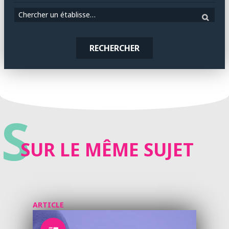
Chercher un établissement
RECHERCHER
S
SUR LE MÊME SUJET
ARTICLE