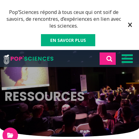
Pop’Sciences répond à tous ceux qui ont soif de
savoirs, de rencontres, d’expériences en lien avec
les sciences.
EN SAVOIR PLUS
RESSOURCES