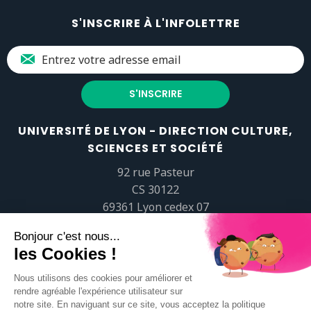
S'INSCRIRE À L'INFOLETTRE
UNIVERSITÉ DE LYON - DIRECTION CULTURE,
SCIENCES ET SOCIÉTÉ
92 rue Pasteur
CS 30122
69361 Lyon cedex 07
popsciences@universite-lyon.fr
Tél.
+33 (0)4 37 37 82 01