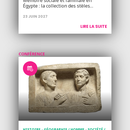
Mémoire sociale et familiale en
Égypte : la collection des stèles…
23 JUIN 2027
LIRE LA SUITE
CONFÉRENCE
HISTOIRE - GÉOGRAPHIE / HOMME - SOCIÉTÉ /