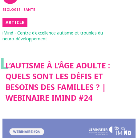
BIOLOGIE - SANTÉ
ARTICLE
iMind - Centre d'excellence autisme et troubles du
neuro-développement
L
L’AUTISME À L’ÂGE ADULTE :
QUELS SONT LES DÉFIS ET
BESOINS DES FAMILLES ? |
WEBINAIRE IMIND #24