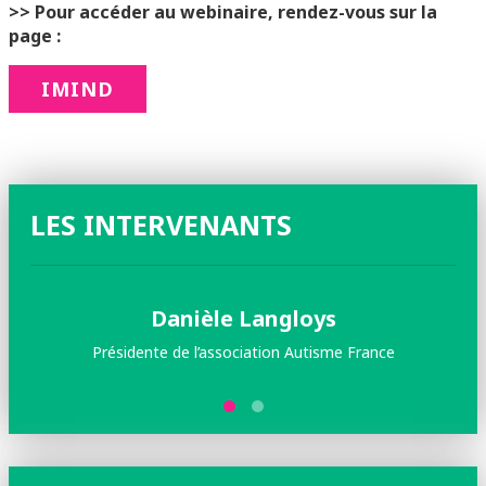
>> Pour accéder au webinaire, rendez-vous sur la
page :
IMIND
LES INTERVENANTS
Danièle Langloys
Présidente de l’association Autisme France
Pr