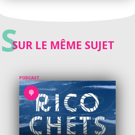
S
SUR LE MÊME SUJET
PODCAST