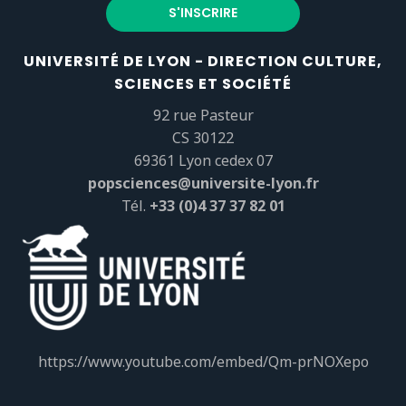
UNIVERSITÉ DE LYON - DIRECTION CULTURE,
SCIENCES ET SOCIÉTÉ
92 rue Pasteur
CS 30122
69361 Lyon cedex 07
popsciences@universite-lyon.fr
Tél.
+33 (0)4 37 37 82 01
https://www.youtube.com/embed/Qm-prNOXepo