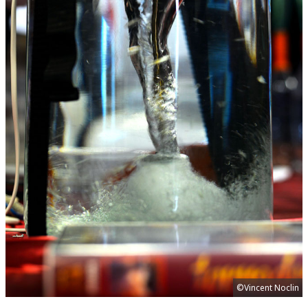
©Vincent Noclin