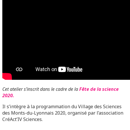
Cet atelier s’inscrit dans le cadre de la
Fête de la science
2020.
Il s’intègre à la programmation du Village des Sciences
des Monts-du-Lyonnais 2020, organisé par l’association
CréAct’IV Sciences.