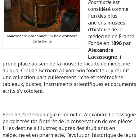
Pharmacie
est
considéré comme
l’un des plus
anciens musées
d’histoire de la
médecine en France.
©Alexandra Narbonnet / Musée d’histoire
de la Santé
Fondé en
1896
par
Alexandre
Lacassagne
, il
prend place au sein de la nouvelle faculté de médecine
du quai Claude Bernard à Lyon. Son fondateur y réunit
une collection particulièrement riche et hétérogène :
tableaux, bustes, instruments scientifiques et documents
écrits s’y côtoient.
Père de l’anthropologie criminelle, Alexandre Lacassagne
perçoit très tôt l’intérêt de la conservation de ces pièces.
Il les destine à illustrer, auprès des étudiants en
médecine et en pharmacie, l’évolution historique de leurs