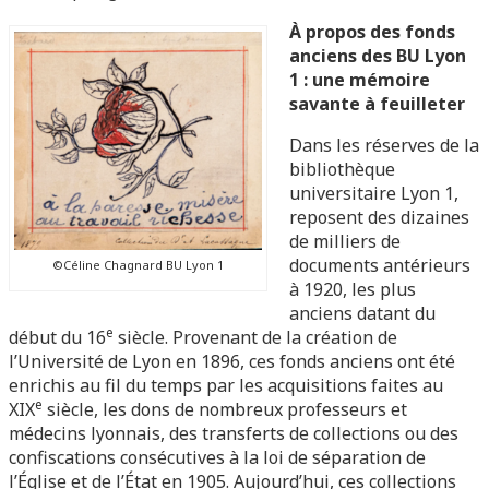
À propos des fonds
anciens des BU Lyon
1 : une mémoire
savante à feuilleter
Dans les réserves de la
bibliothèque
universitaire Lyon 1,
reposent des dizaines
de milliers de
documents antérieurs
©Céline Chagnard BU Lyon 1
à 1920, les plus
anciens datant du
e
début du 16
siècle. Provenant de la création de
l’Université de Lyon en 1896, ces fonds anciens ont été
enrichis au fil du temps par les acquisitions faites au
e
XIX
siècle, les dons de nombreux professeurs et
médecins lyonnais, des transferts de collections ou des
confiscations consécutives à la loi de séparation de
l’Église et de l’État en 1905. Aujourd’hui, ces collections