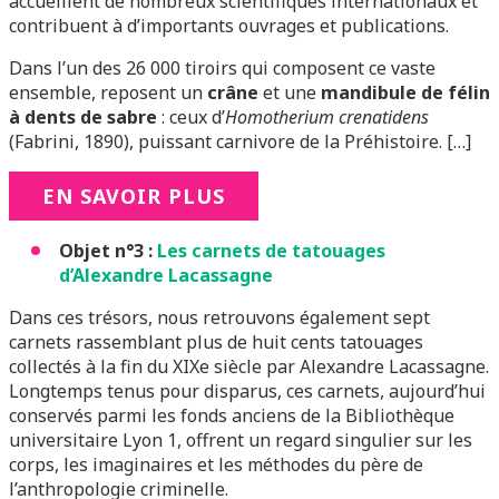
accueillent de nombreux scientifiques internationaux et
contribuent à d’importants ouvrages et publications.
Dans l’un des 26 000 tiroirs qui composent ce vaste
ensemble, reposent un
crâne
et une
mandibule de félin
à dents de sabre
: ceux d’
Homotherium crenatidens
(Fabrini, 1890), puissant carnivore de la Préhistoire. […]
EN SAVOIR PLUS
Objet n°3 :
Les carnets de tatouages
d’Alexandre Lacassagne
Dans ces trésors, nous retrouvons également sept
carnets rassemblant plus de huit cents tatouages
collectés à la fin du XIXe siècle par Alexandre Lacassagne.
Longtemps tenus pour disparus, ces carnets, aujourd’hui
conservés parmi les fonds anciens de la Bibliothèque
universitaire Lyon 1, offrent un regard singulier sur les
corps, les imaginaires et les méthodes du père de
l’anthropologie criminelle.