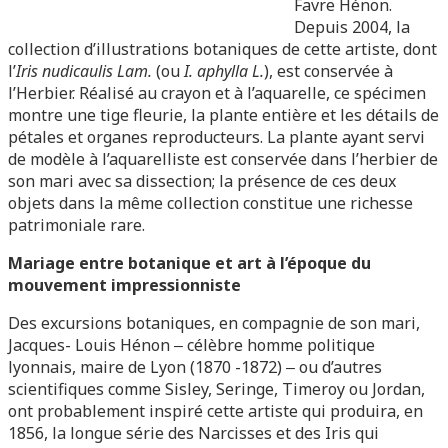
Favre Hénon.
Depuis 2004, la
collection d’illustrations botaniques de cette artiste, dont
l’
Iris nudicaulis Lam.
(ou
I. aphylla L.
), est conservée à
l’Herbier. Réalisé au crayon et à l’aquarelle, ce spécimen
montre une tige fleurie, la plante entière et les détails de
pétales et organes reproducteurs. La plante ayant servi
de modèle à l’aquarelliste est conservée dans l’herbier de
son mari avec sa dissection; la présence de ces deux
objets dans la même collection constitue une richesse
patrimoniale rare.
Mariage entre botanique et art à l’époque du
mouvement impressionniste
Des excursions botaniques, en compagnie de son mari,
Jacques- Louis Hénon ‒ célèbre homme politique
lyonnais, maire de Lyon (1870 -1872) ‒ ou d’autres
scientifiques comme Sisley, Seringe, Timeroy ou Jordan,
ont probablement inspiré cette artiste qui produira, en
1856, la longue série des Narcisses et des Iris qui