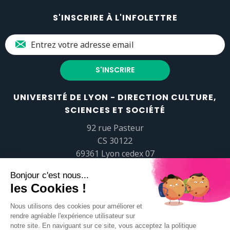
S'INSCRIRE À L'INFOLETTRE
UNIVERSITÉ DE LYON - DIRECTION CULTURE,
SCIENCES ET SOCIÉTÉ
92 rue Pasteur
CS 30122
69361 Lyon cedex 07
popsciences@universite-lyon.fr
Tél.
+33 (0)4 37 37 82 01