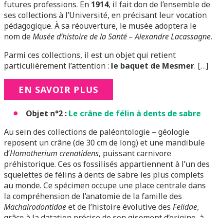
futures professions. En
1914
, il fait don de l’ensemble de
ses collections à l’Université, en précisant leur vocation
pédagogique. À sa réouverture, le musée adoptera le
nom de
Musée d’histoire de la Santé – Alexandre Lacassagne
.
Parmi ces collections, il est un objet qui retient
particulièrement l’attention :
le baquet de Mesmer
. […]
EN SAVOIR PLUS
Objet n°2 :
Le crâne de félin à dents de sabre
Au sein des collections de paléontologie – géologie
reposent un crâne (de 30 cm de long) et une mandibule
d’
Homotherium crenatidens
, puissant carnivore
préhistorique. Ces os fossilisés appartiennent à l’un des
squelettes de félins à dents de sabre les plus complets
au monde. Ce spécimen occupe une place centrale dans
la compréhension de l’anatomie de la famille des
Machairodontidae
et de l’histoire évolutive des
Felidae
,
grâce à la datation précise de son gisement d’origine, à