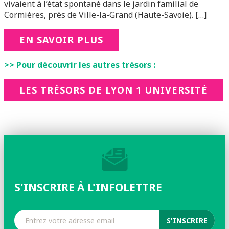
vivaient à l’état spontané dans le jardin familial de
Cormières, près de Ville-la-Grand (Haute-Savoie). […]
EN SAVOIR PLUS
>> Pour découvrir les autres trésors :
LES TRÉSORS DE LYON 1 UNIVERSITÉ
S'INSCRIRE À L'INFOLETTRE