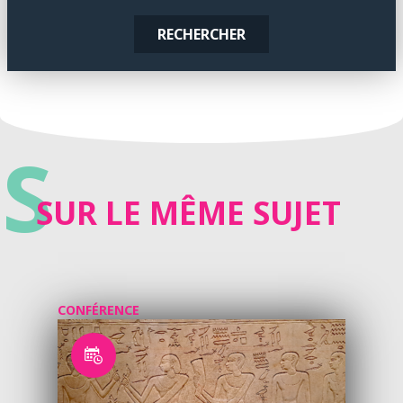
RECHERCHER
S
SUR LE MÊME SUJET
CONFÉRENCE