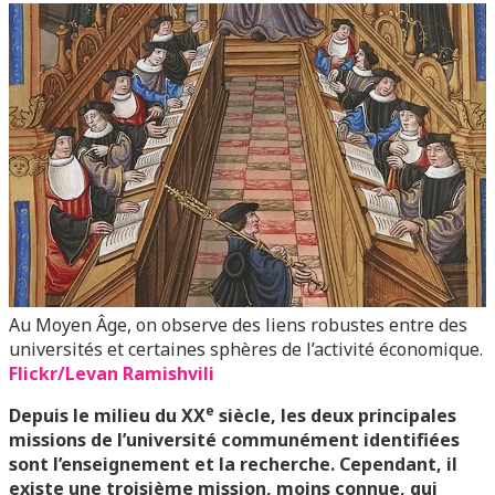
Au Moyen Âge, on observe des liens robustes entre des
universités et certaines sphères de l’activité économique.
Flickr/Levan Ramishvili
e
Depuis le milieu du XX
siècle, les deux principales
missions de l’université communément identifiées
sont l’enseignement et la recherche. Cependant, il
existe une troisième mission, moins connue, qui