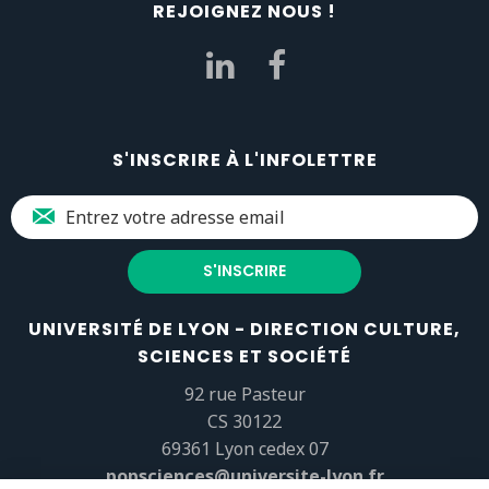
REJOIGNEZ NOUS !
S'INSCRIRE À L'INFOLETTRE
UNIVERSITÉ DE LYON - DIRECTION CULTURE,
SCIENCES ET SOCIÉTÉ
92 rue Pasteur
CS 30122
69361 Lyon cedex 07
popsciences@universite-lyon.fr