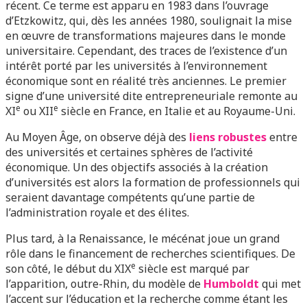
récent. Ce terme est apparu en 1983 dans l’ouvrage
d’Etzkowitz, qui, dès les années 1980, soulignait la mise
en œuvre de transformations majeures dans le monde
universitaire. Cependant, des traces de l’existence d’un
intérêt porté par les universités à l’environnement
économique sont en réalité très anciennes. Le premier
signe d’une université dite entrepreneuriale remonte au
e
e
XI
ou XII
siècle en France, en Italie et au Royaume-Uni.
Au Moyen Âge, on observe déjà des
liens robustes
entre
des universités et certaines sphères de l’activité
économique. Un des objectifs associés à la création
d’universités est alors la formation de professionnels qui
seraient davantage compétents qu’une partie de
l’administration royale et des élites.
Plus tard, à la Renaissance, le mécénat joue un grand
rôle dans le financement de recherches scientifiques. De
e
son côté, le début du XIX
siècle est marqué par
l’apparition, outre-Rhin, du modèle de
Humboldt
qui met
l’accent sur l’éducation et la recherche comme étant les