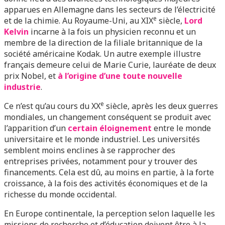
apparues en Allemagne dans les secteurs de l’électricité
e
et de la chimie. Au Royaume-Uni, au XIX
siècle,
Lord
Kelvin
incarne à la fois un physicien reconnu et un
membre de la direction de la filiale britannique de la
société américaine Kodak. Un autre exemple illustre
français demeure celui de Marie Curie, lauréate de deux
prix Nobel, et
à l’origine d’une toute nouvelle
industrie
.
e
Ce n’est qu’au cours du XX
siècle, après les deux guerres
mondiales, un changement conséquent se produit avec
l’apparition d’un
certain éloignement
entre le monde
universitaire et le monde industriel. Les universités
semblent moins enclines à se rapprocher des
entreprises privées, notamment pour y trouver des
financements. Cela est dû, au moins en partie, à la forte
croissance, à la fois des activités économiques et de la
richesse du monde occidental.
En Europe continentale, la perception selon laquelle les
missions de recherche et d’éducation doivent être à la