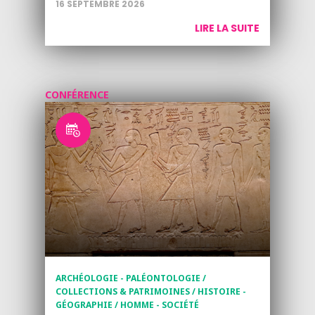
16 SEPTEMBRE 2026
LIRE LA SUITE
CONFÉRENCE
ARCHÉOLOGIE - PALÉONTOLOGIE /
COLLECTIONS & PATRIMOINES / HISTOIRE -
GÉOGRAPHIE / HOMME - SOCIÉTÉ