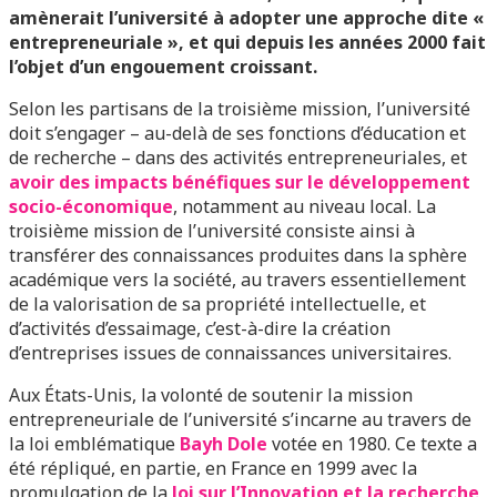
amènerait l’université à adopter une approche dite «
entrepreneuriale », et qui depuis les années 2000 fait
l’objet d’un engouement croissant.
Selon les partisans de la troisième mission, l’université
doit s’engager – au-delà de ses fonctions d’éducation et
de recherche – dans des activités entrepreneuriales, et
avoir des impacts bénéfiques sur le développement
socio-économique
, notamment au niveau local. La
troisième mission de l’université consiste ainsi à
transférer des connaissances produites dans la sphère
académique vers la société, au travers essentiellement
de la valorisation de sa propriété intellectuelle, et
d’activités d’essaimage, c’est-à-dire la création
d’entreprises issues de connaissances universitaires.
Aux États-Unis, la volonté de soutenir la mission
entrepreneuriale de l’université s’incarne au travers de
la loi emblématique
Bayh Dole
votée en 1980. Ce texte a
été répliqué, en partie, en France en 1999 avec la
promulgation de la
loi sur l’Innovation et la recherche
,