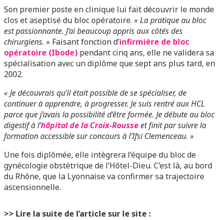
Son premier poste en clinique lui fait découvrir le monde
clos et aseptisé du bloc opératoire.
« La pratique au bloc
est passionnante. J’ai beaucoup appris aux côtés des
chirurgiens. »
Faisant fonction d’
infirmière de bloc
opératoire (Ibode)
pendant cinq ans, elle ne validera sa
spécialisation avec un diplôme que sept ans plus tard, en
2002.
« Je découvrais qu’il était possible de se spécialiser, de
continuer à apprendre, à progresser. Je suis rentré aux HCL
parce que j’avais la possibilité d’être formée. Je débute au bloc
digestif à l’
hôpital de la Croix-Rousse
et finit par suivre la
formation accessible sur concours à l’Ifsi Clemenceau. »
Une fois diplômée, elle intègrera l’équipe du bloc de
gynécologie obstétrique de l’Hôtel-Dieu. C’est là, au bord
du Rhône, que la Lyonnaise va confirmer sa trajectoire
ascensionnelle.
>> Lire la suite de l’article sur le site :