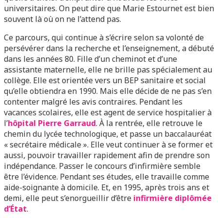
universitaires. On peut dire que Marie Estournet est bien
souvent là où on ne l’attend pas.
Ce parcours, qui continue à s’écrire selon sa volonté de
persévérer dans la recherche et l’enseignement, a débuté
dans les années 80. Fille d’un cheminot et d’une
assistante maternelle, elle ne brille pas spécialement au
collège. Elle est orientée vers un BEP sanitaire et social
qu’elle obtiendra en 1990. Mais elle décide de ne pas s’en
contenter malgré les avis contraires. Pendant les
vacances scolaires, elle est agent de service hospitalier à
l’
hôpital Pierre Garraud
. À la rentrée, elle retrouve le
chemin du lycée technologique, et passe un baccalauréat
« secrétaire médicale ». Elle veut continuer à se former et
aussi, pouvoir travailler rapidement afin de prendre son
indépendance. Passer le concours d’infirmière semble
être l’évidence. Pendant ses études, elle travaille comme
aide-soignante à domicile. Et, en 1995, après trois ans et
demi, elle peut s’enorgueillir d’être
infirmière diplômée
d’État
.