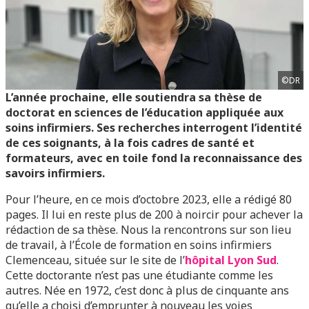
©DR
L’année prochaine, elle soutiendra sa thèse de
doctorat en sciences de l’éducation appliquée aux
soins infirmiers. Ses recherches interrogent l’identité
de ces soignants, à la fois cadres de santé et
formateurs, avec en toile fond la reconnaissance des
savoirs infirmiers.
Pour l’heure, en ce mois d’octobre 2023, elle a rédigé 80
pages. Il lui en reste plus de 200 à noircir pour achever la
rédaction de sa thèse. Nous la rencontrons sur son lieu
de travail, à l’École de formation en soins infirmiers
Clemenceau, située sur le site de l’
hôpital Lyon Sud
.
Cette doctorante n’est pas une étudiante comme les
autres. Née en 1972, c’est donc à plus de cinquante ans
qu’elle a choisi d’emprunter à nouveau les voies