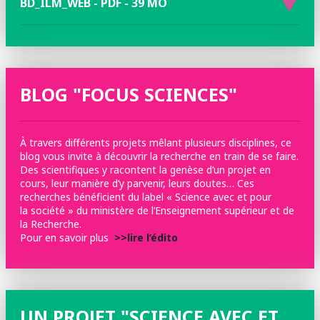
BD_ILM_WEB - PDF - 39 MO
BLOG "FOCUS SCIENCES"
À travers différents projets mêlant plusieurs disciplines, ce
blog vous invite à découvrir la recherche en train de se faire.
Des scientifiques y racontent la genèse d’un projet en
cours, leur manière d’y parvenir, leurs doutes… Ces
recherches bénéficient du label « Science avec et pour
la société » du ministère de l’Enseignement supérieur et de
la Recherche.
Pour en savoir plus
>>lire l’édito
UN PROJET "SCIENCE AVEC ET