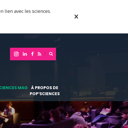
n lien avec les sciences.
CIENCES MAG
À PROPOS DE
POP’SCIENCES