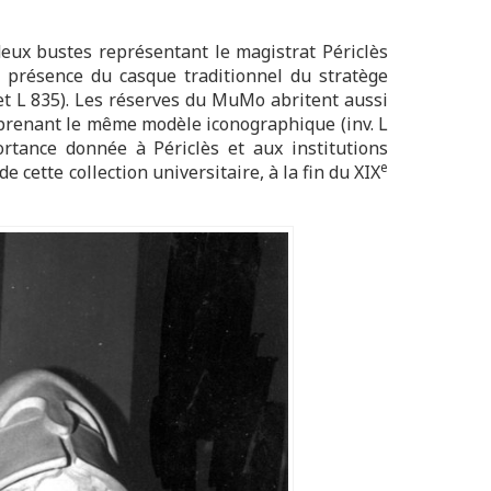
ux bustes représentant le magistrat Périclès
présence du casque traditionnel du stratège
 et L 835). Les réserves du MuMo abritent aussi
prenant le même modèle iconographique (inv. L
ortance donnée à Périclès et aux institutions
e
e cette collection universitaire, à la fin du XIX