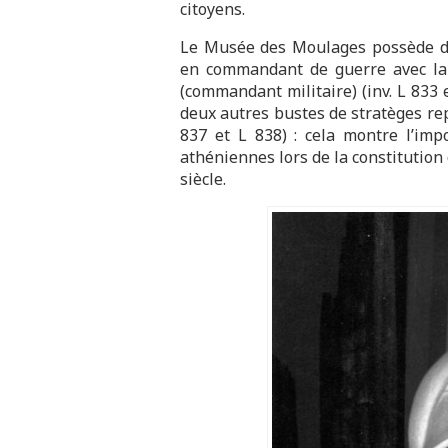
citoyens.
Le Musée des Moulages possède de
en commandant de guerre avec la 
(commandant militaire) (inv. L 833
deux autres bustes de stratèges re
837 et L 838) : cela montre l’imp
athéniennes lors de la constitution d
siècle.