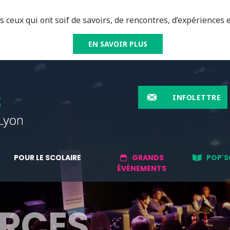
 ceux qui ont soif de savoirs, de rencontres, d’expériences e
EN SAVOIR PLUS
INFOLETTRE
POUR LE SCOLAIRE
GRANDS
POP'S
ÉVÉNEMENTS
RCES