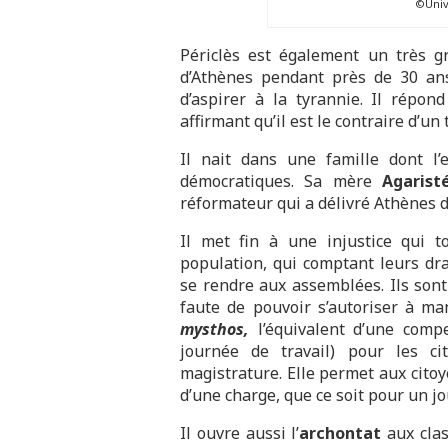
©Univ
Périclès est également un très g
d’Athènes pendant près de 30 ans
d’aspirer à la tyrannie. Il répo
affirmant qu’il est le contraire d’un 
Il nait dans une famille dont l’
démocratiques. Sa mère
Agaris
réformateur qui a délivré Athènes d
Il met fin à une injustice qui t
population, qui comptant leurs dr
se rendre aux assemblées. Ils sont
faute de pouvoir s’autoriser à man
mysthos,
l’équivalent d’une compe
journée de travail) pour les c
magistrature. Elle permet aux citoy
d’une charge, que ce soit pour un j
Il ouvre aussi l’
archontat
aux cla