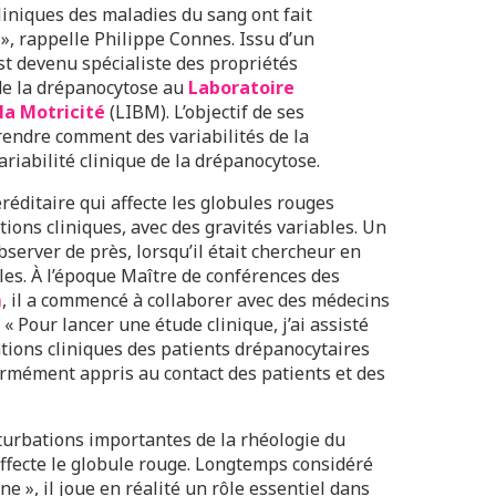
liniques des maladies du sang ont fait
 », rappelle Philippe Connes. Issu d’un
t devenu spécialiste des propriétés
 de la drépanocytose au
Laboratoire
 la Motricité
(LIBM). L’objectif de ses
endre comment des variabilités de la
ariabilité clinique de la drépanocytose.
réditaire qui affecte les globules rouges
ons cliniques, avec des gravités variables. Un
server de près, lorsqu’il était chercheur en
lles. À l’époque Maître de conférences des
m
, il a commencé à collaborer avec des médecins
 Pour lancer une étude clinique, j’ai assisté
tions cliniques des patients drépanocytaires
normément appris au contact des patients et des
urbations importantes de la rhéologie du
 affecte le globule rouge. Longtemps considéré
 », il joue en réalité un rôle essentiel dans