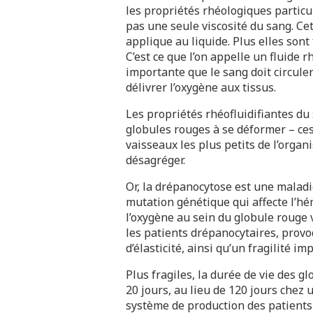
les propriétés rhéologiques particul
pas une seule viscosité du sang. Ce
applique au liquide. Plus elles sont 
C’est ce que l’on appelle un fluide r
importante que le sang doit circule
délivrer l’oxygène aux tissus.
Les propriétés rhéofluidifiantes du
globules rouges à se déformer – ce
vaisseaux les plus petits de l’organi
désagréger.
Or, la drépanocytose est une malad
mutation génétique qui affecte l’hé
l’oxygène au sein du globule rouge
les patients drépanocytaires, provo
d’élasticité, ainsi qu’un fragilité im
Plus fragiles, la durée de vie des g
20 jours, au lieu de 120 jours chez
système de production des patient