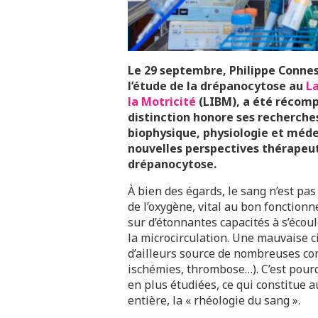
Le 29 septembre, Philippe Connes,
l’étude de la drépanocytose au
La
la Motricité
(LIBM), a été récomp
distinction honore ses recherches
biophysique, physiologie et méde
nouvelles perspectives thérapeut
drépanocytose.
À bien des égards, le sang n’est pas
de l’oxygène, vital au bon fonctio
sur d’étonnantes capacités à s’écoul
la microcirculation. Une mauvaise c
d’ailleurs source de nombreuses co
ischémies, thrombose…). C’est pour
en plus étudiées, ce qui constitue 
entière, la « rhéologie du sang ».