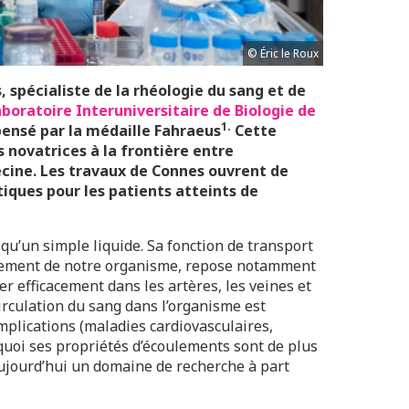
© Éric le Roux
 spécialiste de la rhéologie du sang et de
boratoire Interuniversitaire de Biologie de
1.
ensé par la médaille Fahraeus
Cette
 novatrices à la frontière entre
cine. Les travaux de Connes ouvrent de
iques pour les patients atteints de
 qu’un simple liquide. Sa fonction de transport
nnement de notre organisme, repose notamment
er efficacement dans les artères, les veines et
irculation du sang dans l’organisme est
mplications (maladies cardiovasculaires,
quoi ses propriétés d’écoulements sont de plus
aujourd’hui un domaine de recherche à part