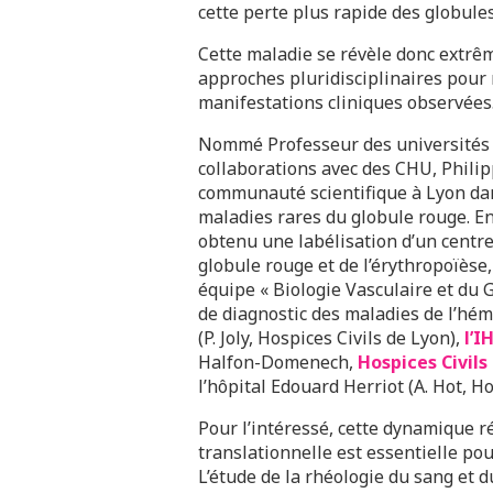
cette perte plus rapide des globule
Cette maladie se révèle donc extrê
approches pluridisciplinaires pour
manifestations cliniques observées
Nommé Professeur des universités e
collaborations avec des CHU, Phili
communauté scientifique à Lyon dan
maladies rares du globule rouge. En
obtenu une labélisation d’un centre
globule rouge et de l’érythropoïèse
équipe « Biologie Vasculaire et du
de diagnostic des maladies de l’hé
(P. Joly, Hospices Civils de Lyon),
l’I
Halfon-Domenech,
Hospices Civils
l’hôpital Edouard Herriot (A. Hot, Ho
Pour l’intéressé, cette dynamique r
translationnelle est essentielle pou
L’étude de la rhéologie du sang et