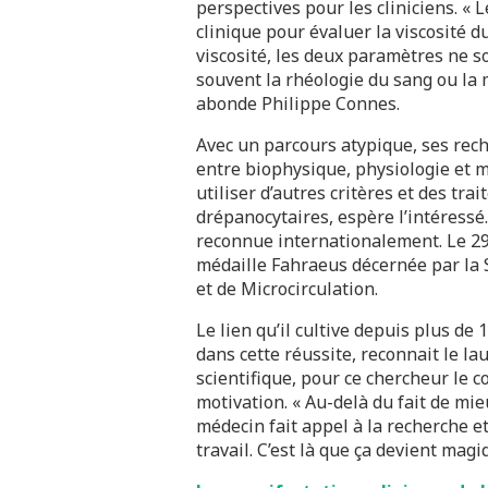
perspectives pour les cliniciens. « 
clinique pour évaluer la viscosité d
viscosité, les deux paramètres ne 
souvent la rhéologie du sang ou la m
abonde Philippe Connes.
Avec un parcours atypique, ses rech
entre biophysique, physiologie et mé
utiliser d’autres critères et des tr
drépanocytaires, espère l’intéressé
reconnue internationalement. Le 29
médaille Fahraeus décernée par la
et de Microcirculation.
Le lien qu’il cultive depuis plus d
dans cette réussite, reconnait le l
scientifique, pour ce chercheur le c
motivation. « Au-delà du fait de mieu
médecin fait appel à la recherche e
travail. C’est là que ça devient magiq