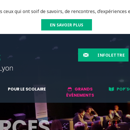
 ceux qui ont soif de savoirs, de rencontres, d’expériences e
EN SAVOIR PLUS
INFOLETTRE
POUR LE SCOLAIRE
GRANDS
POP'S
ÉVÉNEMENTS
RCES