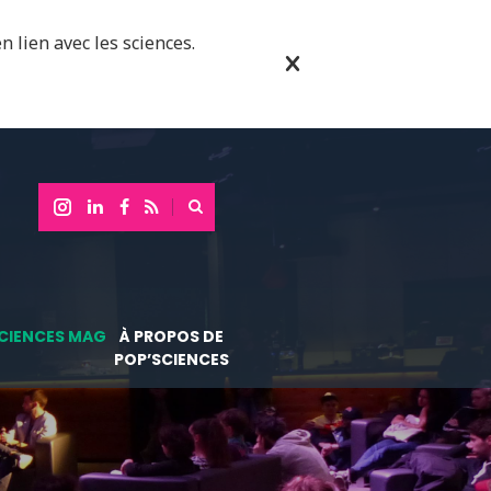
n lien avec les sciences.
CIENCES MAG
À PROPOS DE
POP’SCIENCES