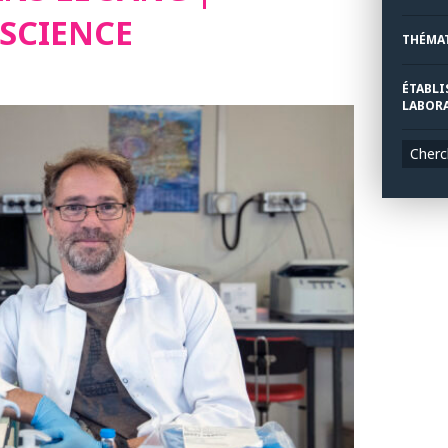
 SCIENCE
THÉMA
ÉTABLI
LABORA
Cherc