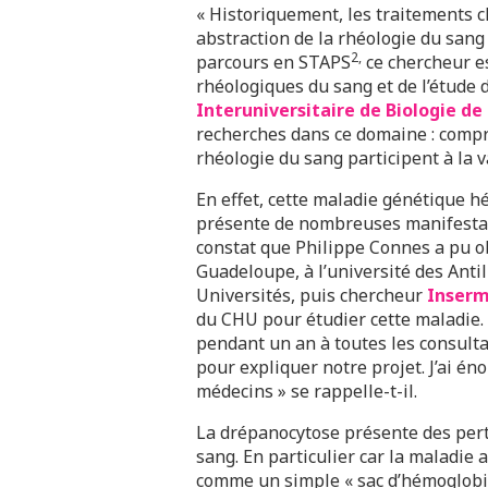
« Historiquement, les traitements c
abstraction de la rhéologie du sang
2,
parcours en STAPS
ce chercheur es
rhéologiques du sang et de l’étude
Interuniversitaire de Biologie de
recherches dans ce domaine : compr
rhéologie du sang participent à la v
En effet, cette maladie génétique hé
présente de nombreuses manifestati
constat que Philippe Connes a pu ob
Guadeloupe, à l’université des Anti
Universités, puis chercheur
Inser
du CHU pour étudier cette maladie. «
pendant un an à toutes les consulta
pour expliquer notre projet. J’ai é
médecins » se rappelle-t-il.
La drépanocytose présente des pert
sang. En particulier car la maladie
comme un simple « sac d’hémoglobine