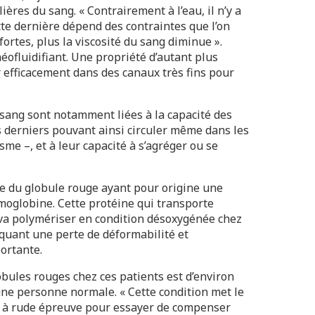
ières du sang. « Contrairement à l’eau, il n’y a
tte dernière dépend des contraintes que l’on
fortes, plus la viscosité du sang diminue ».
héofluidifiant. Une propriété d’autant plus
r efficacement dans des canaux très fins pour
 sang sont notamment liées à la capacité des
s derniers pouvant ainsi circuler même dans les
sme –, et à leur capacité à s’agréger ou se
ie du globule rouge ayant pour origine une
moglobine. Cette protéine qui transporte
 va polymériser en condition désoxygénée chez
quant une perte de déformabilité et
portante.
lobules rouges chez ces patients est d’environ
 une personne normale. « Cette condition met le
s à rude épreuve pour essayer de compenser