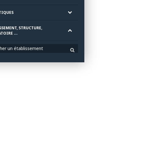
TIQUES
SSEMENT, STRUCTURE,
TOIRE ...
her un établissement