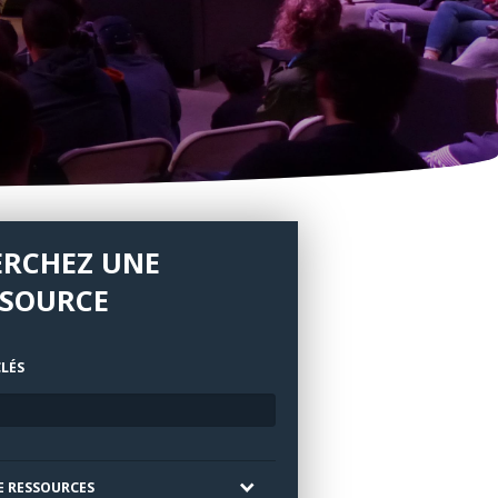
ERCHEZ UNE
SSOURCE
LÉS
E RESSOURCES