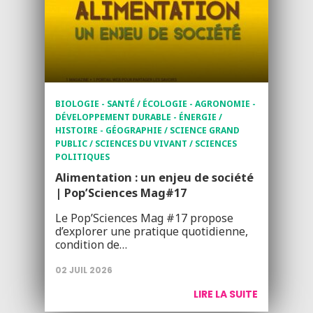
BIOLOGIE - SANTÉ / ÉCOLOGIE - AGRONOMIE -
DÉVELOPPEMENT DURABLE - ÉNERGIE /
HISTOIRE - GÉOGRAPHIE / SCIENCE GRAND
PUBLIC / SCIENCES DU VIVANT / SCIENCES
POLITIQUES
Alimentation : un enjeu de société
| Pop’Sciences Mag#17
Le Pop’Sciences Mag #17 propose
d’explorer une pratique quotidienne,
condition de…
02 JUIL 2026
LIRE LA SUITE