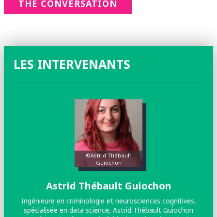
THE CONVERSATION
LES INTERVENANTS
©Astrid Thébault
Guiochon
Astrid Thébault Guiochon
Ingénieure en criminologie et neurosciences cognitives,
spécialisée en data science, Astrid Thébault Guiochon