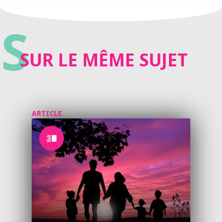
S
SUR LE MÊME SUJET
ARTICLE