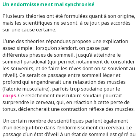
Un endormissement mal synchronisé
Plusieurs théories ont été formulées quant à son origine,
mais les scientifiques ne se sont, à ce jour, pas accordés
sur une cause certaine.
L’une des théories répandues propose une explication
assez simple : lorsqu’on s’endort, on passe par
différentes phases de sommeil, jusqu’à atteindre le
sommeil paradoxal (qui permet notamment de consolider
les souvenirs, et de faire les rêves dont on se souvient au
réveil). Ce serait ce passage entre sommeil léger et
profond qui engendrerait une relaxation des muscles
(l’atonie musculaire), parfois trop soudaine pour le
corps
. Ce relâchement musculaire soudain pourrait
surprendre le cerveau, qui, en réaction à cette perte de
tonus, déclencherait une contraction réflexe des muscles.
Un certain nombre de scientifiques parlent également
d’un déséquilibre dans l’endormissement du cerveau. Le
passage d’un état d’éveil à un état de sommeil est géré au