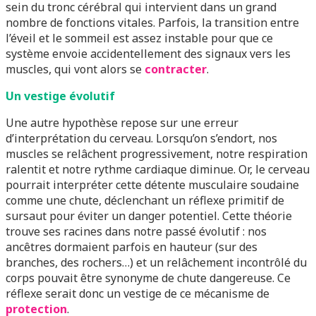
sein du tronc cérébral qui intervient dans un grand
nombre de fonctions vitales. Parfois, la transition entre
l’éveil et le sommeil est assez instable pour que ce
système envoie accidentellement des signaux vers les
muscles, qui vont alors se
contracter
.
Un vestige évolutif
Une autre hypothèse repose sur une erreur
d’interprétation du cerveau. Lorsqu’on s’endort, nos
muscles se relâchent progressivement, notre respiration
ralentit et notre rythme cardiaque diminue. Or, le cerveau
pourrait interpréter cette détente musculaire soudaine
comme une chute, déclenchant un réflexe primitif de
sursaut pour éviter un danger potentiel. Cette théorie
trouve ses racines dans notre passé évolutif : nos
ancêtres dormaient parfois en hauteur (sur des
branches, des rochers…) et un relâchement incontrôlé du
corps pouvait être synonyme de chute dangereuse. Ce
réflexe serait donc un vestige de ce mécanisme de
protection
.