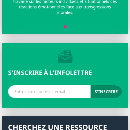
travaille sur les facteurs individuels et situationnels des
réactions émotionnelles face aux transgressions
morales.
S'INSCRIRE À L'INFOLETTRE
CHERCHEZ UNE RESSOURCE