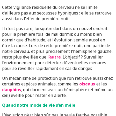
Cette vigilance résiduelle du cerveau ne se limite
d’ailleurs pas aux secousses hypniques : elle se retrouve
aussi dans l’effet de première nuit.
Il n’est pas rare, lorsqu’on dort dans un nouvel endroit
pour la première fois, de mal dormir, ou moins bien
dormir que d’habitude, et l’évolution semble aussi en
être la cause. Lors de cette première nuit, une partie de
notre cerveau, et plus précisément l’hémisphère gauche,
reste plus éveillée que
l’autre
. L’objectif ? Surveiller
l’environnement pour détecter d’éventuelles menaces
pour se réveiller rapidement en cas de danger.
Un mécanisme de protection que l’on retrouve aussi chez
certaines espèces animales, comme les
oiseaux
et les
dauphins
, qui dorment avec un hémisphère (et même un
œil) éveillé pour rester en alerte.
Quand notre mode de vie s’en mêle
L’évolution n’est bien sûr pas la seule fautive possible.