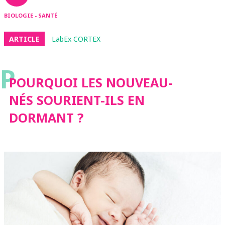
BIOLOGIE - SANTÉ
ARTICLE
LabEx CORTEX
P
POURQUOI LES NOUVEAU-
NÉS SOURIENT-ILS EN
DORMANT ?