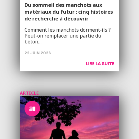
Du sommeil des manchots aux
matériaux du futur : cinq histoires
de recherche à découvrir
Comment les manchots dorment-ils ?
Peut-on remplacer une partie du
béton…
22 JUIN 2026
LIRE LA SUITE
ARTICLE