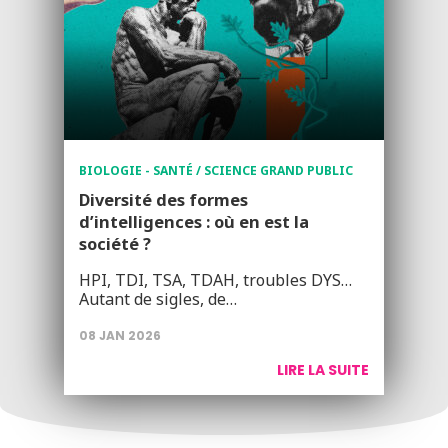
BIOLOGIE - SANTÉ / SCIENCE GRAND PUBLIC
Diversité des formes
d’intelligences : où en est la
société ?
HPI, TDI, TSA, TDAH, troubles DYS…
Autant de sigles, de…
08 JAN 2026
LIRE LA SUITE