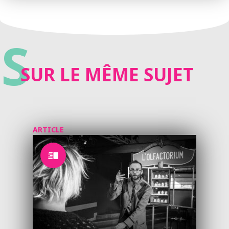
S
SUR LE MÊME SUJET
ARTICLE