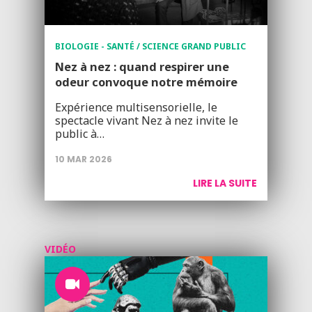
BIOLOGIE - SANTÉ / SCIENCE GRAND PUBLIC
Nez à nez : quand respirer une
odeur convoque notre mémoire
Expérience multisensorielle, le
spectacle vivant Nez à nez invite le
public à…
10 MAR 2026
LIRE LA SUITE
VIDÉO