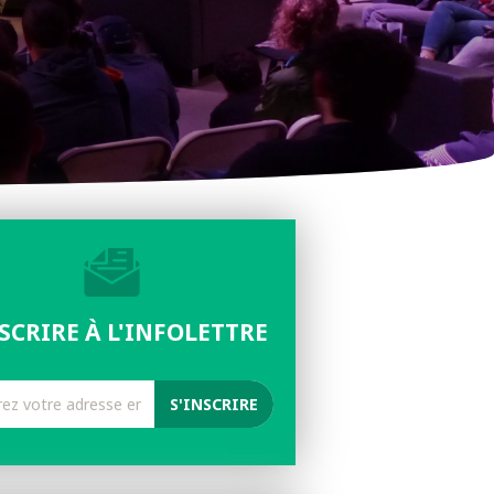
NSCRIRE À L'INFOLETTRE