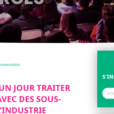
onversation
S'I
UN JOUR TRAITER
AVEC DES SOUS-
’INDUSTRIE