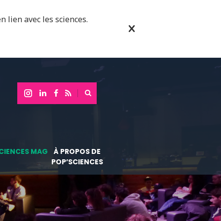
n lien avec les sciences.
CIENCES MAG
À PROPOS DE
POP’SCIENCES