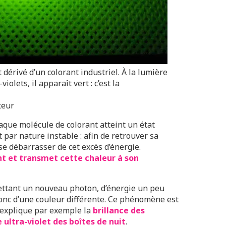
dérivé d’un colorant industriel. À la lumière
violets, il apparaît vert : c’est la
teur
haque molécule de colorant atteint un état
st par nature instable : afin de retrouver sa
 se débarrasser de cet excès d’énergie.
t et transmet cette chaleur à son
mettant un nouveau photon, d’énergie un peu
donc d’une couleur différente. Ce phénomène est
explique par exemple la
brillance des
 ultra-violet des boîtes de nuit
.