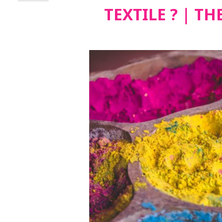
TEXTILE ? | T