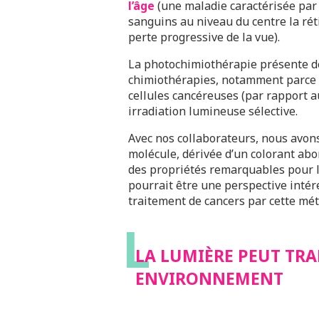
l’âge
(une maladie caractérisée par
sanguins au niveau du centre la ré
perte progressive de la vue).
La photochimiothérapie présente d
chimiothérapies, notamment parce q
cellules cancéreuses (par rapport a
irradiation lumineuse sélective.
Avec nos collaborateurs, nous avo
molécule, dérivée d’un colorant abo
des propriétés remarquables pour 
pourrait être une perspective intér
traitement de cancers par cette mé
L
LA LUMIÈRE PEUT TRA
ENVIRONNEMENT