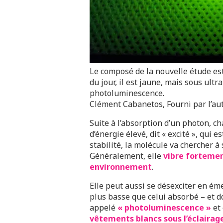
Le composé de la nouvelle étude est 
du jour, il est jaune, mais sous ultra-
photoluminescence.
Clément Cabanetos
,
Fourni par l’au
Suite à l’absorption d’un photon, c
d’énergie élevé, dit « excité », qui e
stabilité, la molécule va chercher à
Généralement, elle
vibre fortemen
environnement
.
Elle peut aussi se désexciter en é
plus basse que celui absorbé – et 
appelé
« photoluminescence »
et 
vêtements blancs sous l’éclairage