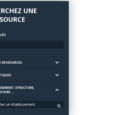
ERCHEZ UNE
SSOURCE
LÉS
E RESSOURCES
TIQUES
SSEMENT, STRUCTURE,
TOIRE ...
her un établissement