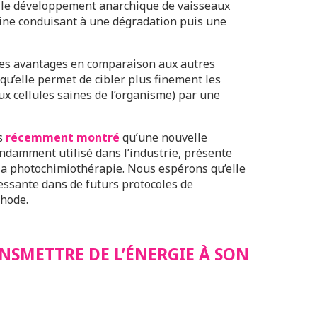
 le développement anarchique de vaisseaux
tine conduisant à une dégradation puis une
es avantages en comparaison aux autres
u’elle permet de cibler plus finement les
ux cellules saines de l’organisme) par une
ns
récemment montré
qu’une nouvelle
ndamment utilisé dans l’industrie, présente
la photochimiothérapie. Nous espérons qu’elle
essante dans de futurs protocoles de
thode.
NSMETTRE DE L’ÉNERGIE À SON