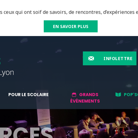
 ceux qui ont soif de savoirs, de rencontres, d’expériences e
EN SAVOIR PLUS
INFOLETTRE
POUR LE SCOLAIRE
GRANDS
POP'S
ÉVÉNEMENTS
RCES