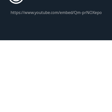
https://www.youtube.com/embed/Qm-prNOXepo