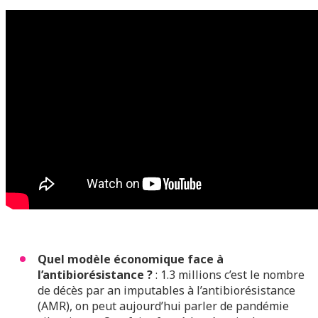
Quel modèle économique face à
l’antibiorésistance ?
: 1.3 millions c’est le nombre
de décès par an imputables à l’antibiorésistance
(AMR), on peut aujourd’hui parler de pandémie