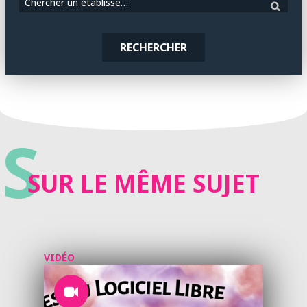
Chercher un établissement
RECHERCHER
S
SUR LE MÊME SUJET
VIDÉO