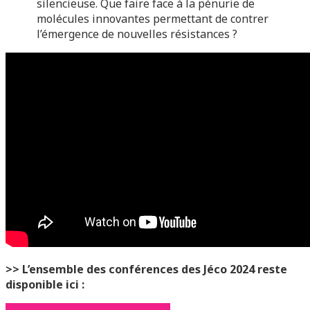
silencieuse. Que faire face à la pénurie de
molécules innovantes permettant de contrer
l’émergence de nouvelles résistances ?
>> L’ensemble des conférences des Jéco 2024 reste
disponible ici :