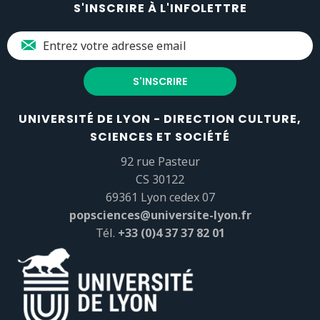
S'INSCRIRE À L'INFOLETTRE
UNIVERSITÉ DE LYON - DIRECTION CULTURE,
SCIENCES ET SOCIÉTÉ
92 rue Pasteur
CS 30122
69361 Lyon cedex 07
popsciences@universite-lyon.fr
Tél.
+33 (0)4 37 37 82 01