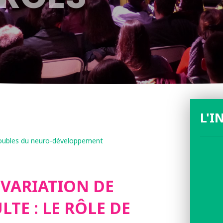
L'I
troubles du neuro-développement
 VARIATION DE
LTE : LE RÔLE DE