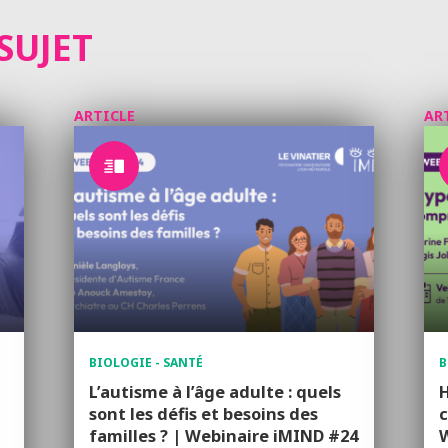
SUJET
ARTICLE
AR
BIOLOGIE - SANTÉ
B
L’autisme à l’âge adulte : quels
H
sont les défis et besoins des
familles ? | Webinaire iMIND #24