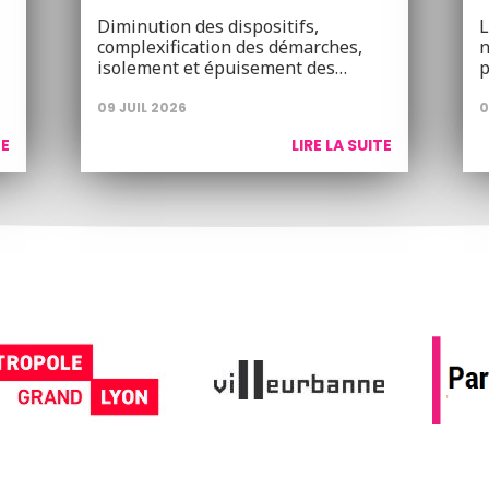
Diminution des dispositifs,
L
complexification des démarches,
n
isolement et épuisement des…
p
09 JUIL 2026
0
TE
LIRE LA SUITE