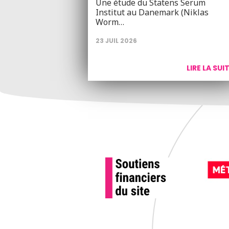
Une étude du Statens Serum
Institut au Danemark (Niklas
Worm…
23 JUIL 2026
LIRE LA SUI