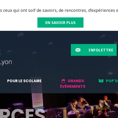
 ceux qui ont soif de savoirs, de rencontres, d’expériences e
EN SAVOIR PLUS
INFOLETTRE
POUR LE SCOLAIRE
GRANDS
POP'S
ÉVÉNEMENTS
RCES