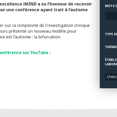
’excellence iMIND a eu l’honneur de recevoir
MOTS C
ur une conférence ayant trait à l’autisme
er sur la complexité de l’investigation clinique
illeurs présenté un nouveau modèle pour
TYPE D
e est l’autisme : la bifurcation
THÉMA
conférence sur YouTube :
ÉTABLI
LABORA
Cherc