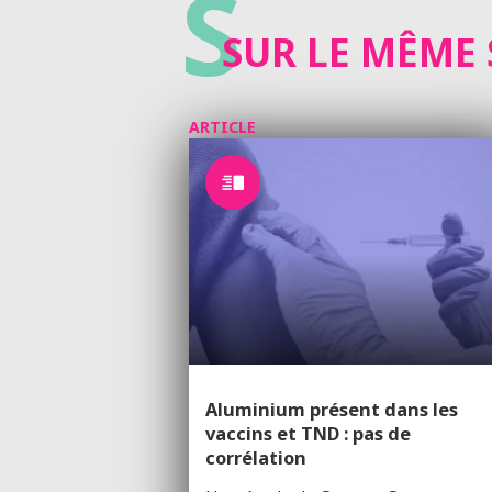
S
SUR LE MÊME 
ARTICLE
Aluminium présent dans les
vaccins et TND : pas de
corrélation