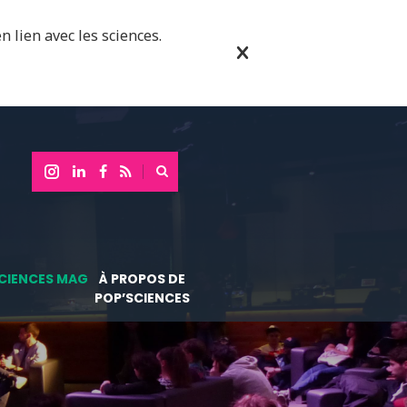
n lien avec les sciences.
CIENCES MAG
À PROPOS DE
POP’SCIENCES