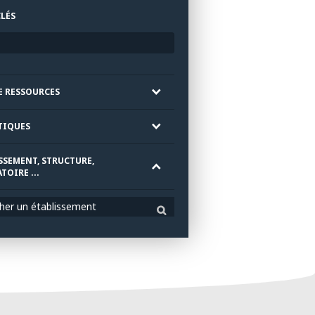
LÉS
E RESSOURCES
TIQUES
SSEMENT, STRUCTURE,
TOIRE ...
her un établissement