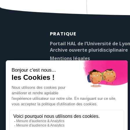
PRATIQUE
Portail HAL de l’Université de Lyon
Archive ouverte pluridisciplinaire
Mentions légales
À propos de Pop’Sciences
Contact