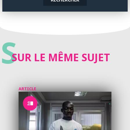
S
SUR LE MÊME SUJET
ARTICLE