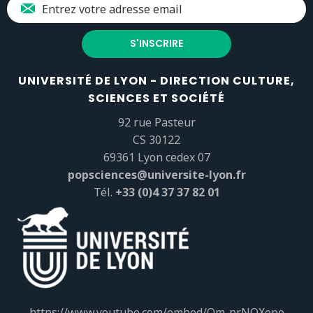
UNIVERSITÉ DE LYON - DIRECTION CULTURE,
SCIENCES ET SOCIÉTÉ
92 rue Pasteur
CS 30122
69361 Lyon cedex 07
popsciences@universite-lyon.fr
Tél.
+33 (0)4 37 37 82 01
https://www.youtube.com/embed/Qm-prNOXepo