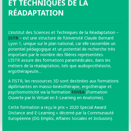
ET TECHNIQUES DE LA
RÉADAPTATION
L’institut des Sciences et Techniques de la Réadaptation –
ISTR
– est une structure de l’Université Claude Bernard
Lyon 1, unique sur le plan national, car elle rassemble un
potentiel pédagogique et un potentiel de recherche très
important par le nombre des filières représentées.
L’ISTR assure des formations paramédicales, dans les
métiers de la réadaptation, tels que audioprothésiste,
ergothérapeute…
A l’ISTR, les ressources 3D sont destinées aux formations
diplômantes en masso-kinésithérapie, ergothérapie et
psychomotricité via la formation
FOVEA
(Formation
Ouverte par le Virtuel en E-Learning en Anatomie).
Cette formation a reçu le prix « 2020 Special Award
Distance and E-Learning » décerné par la Communauté
Européenne (DG Emploi, Affaires Sociales et Inclusion).