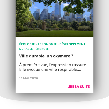
ÉCOLOGIE - AGRONOMIE - DÉVELOPPEMENT
DURABLE - ÉNERGIE
Ville durable, un oxymore ?
À première vue, l’expression rassure.
Elle évoque une ville respirable,…
18 MAI 2026
LIRE LA SUITE