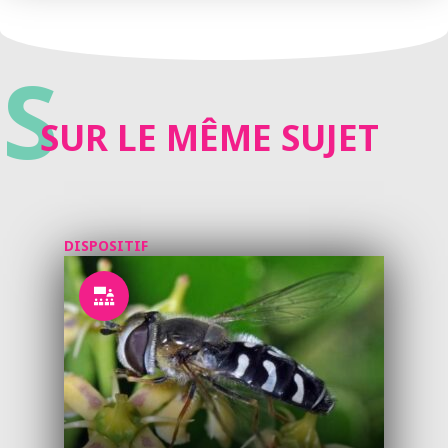
S
SUR LE MÊME SUJET
DISPOSITIF