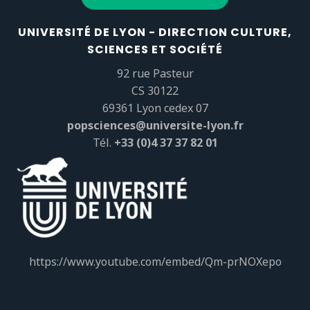
UNIVERSITÉ DE LYON - DIRECTION CULTURE,
SCIENCES ET SOCIÉTÉ
92 rue Pasteur
CS 30122
69361 Lyon cedex 07
popsciences@universite-lyon.fr
Tél.
+33 (0)4 37 37 82 01
https://www.youtube.com/embed/Qm-prNOXepo