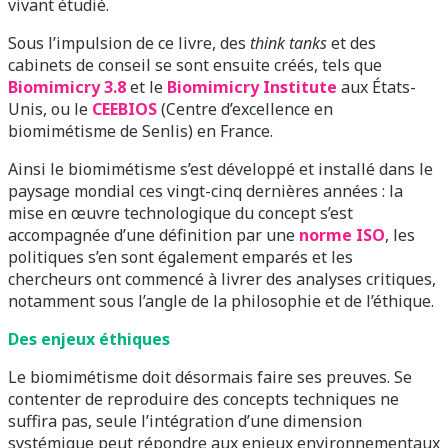
vivant étudié.
Sous l’impulsion de ce livre, des
think tanks
et des
cabinets de conseil se sont ensuite créés, tels que
Biomimicry 3.8
et le
Biomimicry Institute
aux États-
Unis, ou le
CEEBIOS
(Centre d’excellence en
biomimétisme de Senlis) en France.
Ainsi le biomimétisme s’est développé et installé dans le
paysage mondial ces vingt-cinq dernières années : la
mise en œuvre technologique du concept s’est
accompagnée d’une définition par une
norme ISO
, les
politiques s’en sont également emparés et les
chercheurs ont commencé à livrer des analyses critiques,
notamment sous l’angle de la philosophie et de l’éthique.
Des enjeux éthiques
Le biomimétisme doit désormais faire ses preuves. Se
contenter de reproduire des concepts techniques ne
suffira pas, seule l’intégration d’une dimension
systémique peut répondre aux enjeux environnementaux