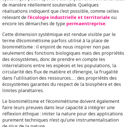
de manière réellement soutenable. Quelques
réalisations indiquent que c’est possible, comme celles
relevant de
l’écologie industrielle et territoriale
ou
encore les démarches de type
permaentreprise
.
Cette dimension systémique est rendue visible par le
terme d’écomimétisme parfois utilisé à la place de
biomimétisme : il enjoint de nous inspirer non pas
seulement des fonctions biologiques mais des propriétés
des écosystèmes, donc de prendre en compte les
interrelations entre les espèces et les populations, la
circularité des flux de matière et d’énergie, la frugalité
dans l’utilisation des ressources… : des propriétés des
écosystèmes garantes du respect de la biosphère et des
limites planétaires.
Le biomimétisme et l’écomimétisme doivent également
faire leurs preuves dans leur capacité à intégrer une
réflexion éthique : imiter la nature pour des applications
purement techniques n’est qu’une instrumentalisation
de plus de la nature.