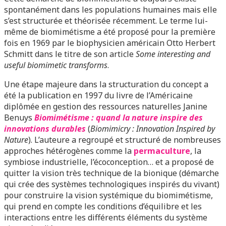
spontanément dans les populations humaines mais elle
s’est structurée et théorisée récemment. Le terme lui-
même de biomimétisme a été proposé pour la première
fois en 1969 par le biophysicien américain Otto Herbert
Schmitt dans le titre de son article
Some interesting and
useful biomimetic transforms
.
Une étape majeure dans la structuration du concept a
été la publication en 1997 du livre de l’Américaine
diplômée en gestion des ressources naturelles Janine
Benuys
Biomimétisme : quand la nature inspire des
innovations durables
(
Biomimicry : Innovation Inspired by
Nature
). L’auteure a regroupé et structuré de nombreuses
approches hétérogènes comme la
permaculture
, la
symbiose industrielle, l’écoconception… et a proposé de
quitter la vision très technique de la bionique (démarche
qui crée des systèmes technologiques inspirés du vivant)
pour construire la vision systémique du biomimétisme,
qui prend en compte les conditions d’équilibre et les
interactions entre les différents éléments du système