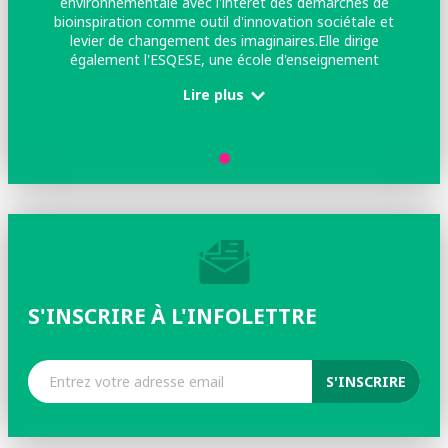
environnementale avec l'intérêt des démarches de
bioinspiration comme outil d'innovation sociétale et
levier de changement des imaginaires.Elle dirige
également l'ESQESE, une école d'enseignement
supérieur tournée vers la transition environnementale
Lire plus
des entreprises et le QSE (Qualité - Sécurité -
Environnement).
S'INSCRIRE À L'INFOLETTRE