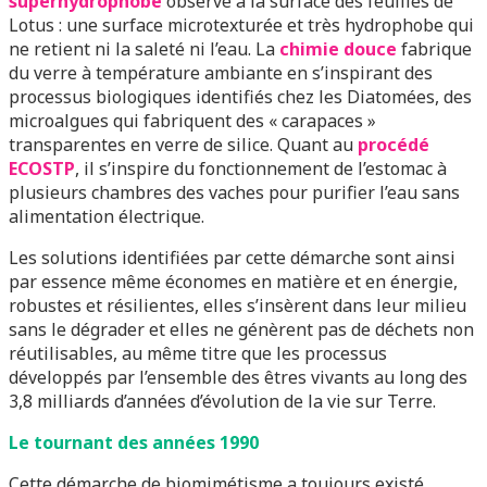
superhydrophobe
observé à la surface des feuilles de
Lotus : une surface microtexturée et très hydrophobe qui
ne retient ni la saleté ni l’eau. La
chimie douce
fabrique
du verre à température ambiante en s’inspirant des
processus biologiques identifiés chez les Diatomées, des
microalgues qui fabriquent des « carapaces »
transparentes en verre de silice. Quant au
procédé
ECOSTP
, il s’inspire du fonctionnement de l’estomac à
plusieurs chambres des vaches pour purifier l’eau sans
alimentation électrique.
Les solutions identifiées par cette démarche sont ainsi
par essence même économes en matière et en énergie,
robustes et résilientes, elles s’insèrent dans leur milieu
sans le dégrader et elles ne génèrent pas de déchets non
réutilisables, au même titre que les processus
développés par l’ensemble des êtres vivants au long des
3,8 milliards d’années d’évolution de la vie sur Terre.
Le tournant des années 1990
Cette démarche de biomimétisme a toujours existé