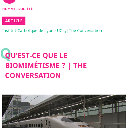
HOMME - SOCIÉTÉ
ARTICLE
Institut Catholique de Lyon - UCLy|The Conversation
Q
QU’EST-CE QUE LE
BIOMIMÉTISME ? | THE
CONVERSATION