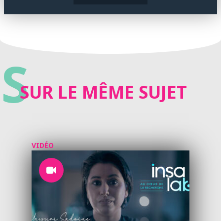
S
SUR LE MÊME SUJET
VIDÉO