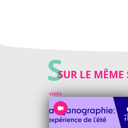
S
SUR LE MÊME 
VIDÉO