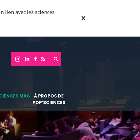
n lien avec les sciences.
CIENCES MAG
À PROPOS DE
POP’SCIENCES