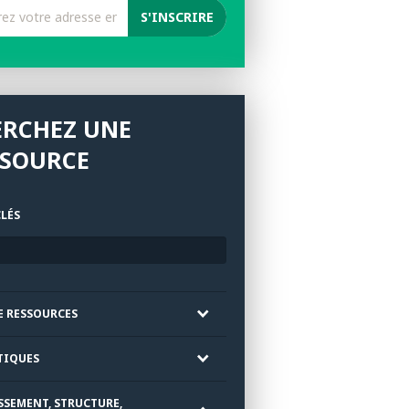
ERCHEZ UNE
SSOURCE
LÉS
E RESSOURCES
TIQUES
SSEMENT, STRUCTURE,