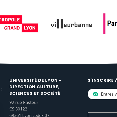
UNIVERSITÉ DE LYON -
S'INSCRIRE 
DIRECTION CULTURE,
 :
SCIENCES ET SOCIÉTÉ
92 rue Pasteur
CS 30122
69361 Lyon cedex 07