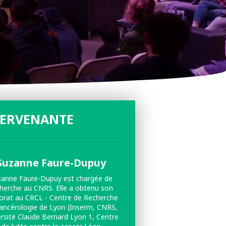
TERVENANTE
Suzanne Faure-Dupuy
zanne Faure-Dupuy est chargée de
herche au CNRS. Elle a obtenu son
orat au CRCL - Centre de Recherche
ancérologie de Lyon (Inserm, CNRS,
ersité Claude Bernard Lyon 1, Centre