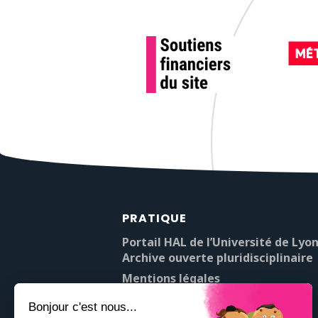
PRATIQUE
Portail HAL de l’Université de Lyon
Archive ouverte pluridisciplinaire
Mentions légales
À propos de Pop’Sciences