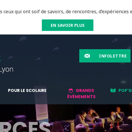
 ceux qui ont soif de savoirs, de rencontres, d’expériences e
EN SAVOIR PLUS
INFOLETTRE
POUR LE SCOLAIRE
GRANDS
POP'S
ÉVÉNEMENTS
RCES