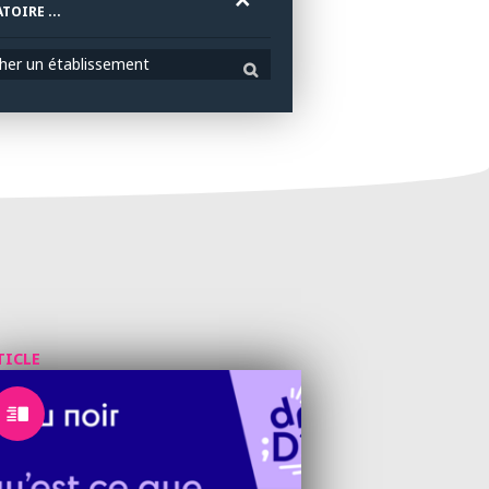
TOIRE ...
her un établissement
TICLE