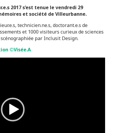
e.s 2017 s’est tenue le vendredi 29
émoires et société de Villeurbanne.
eur.e.s, technicien.ne.s, doctorant.e.s de
issements et 1000 visiteurs curieux de sciences
scénographiée par Inclusit Design.
ation ©Visée.A