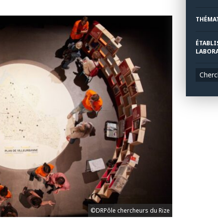
THÉMA
ÉTABLI
LABORA
Cherc
©DRPôle chercheurs du Rize