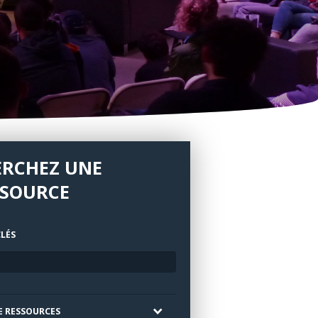
ERCHEZ UNE
SSOURCE
LÉS
E RESSOURCES