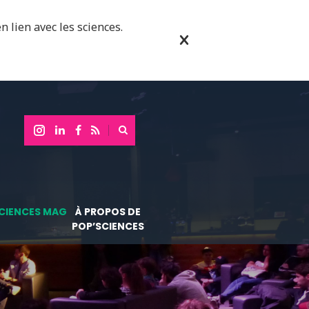
n lien avec les sciences.
CIENCES MAG
À PROPOS DE
POP’SCIENCES