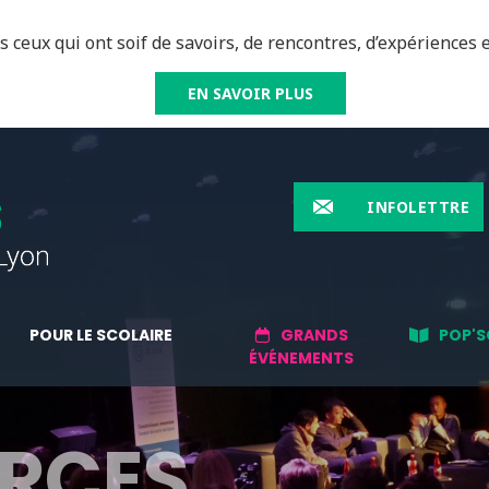
 ceux qui ont soif de savoirs, de rencontres, d’expériences e
EN SAVOIR PLUS
INFOLETTRE
POUR LE SCOLAIRE
GRANDS
POP'S
ÉVÉNEMENTS
RCES