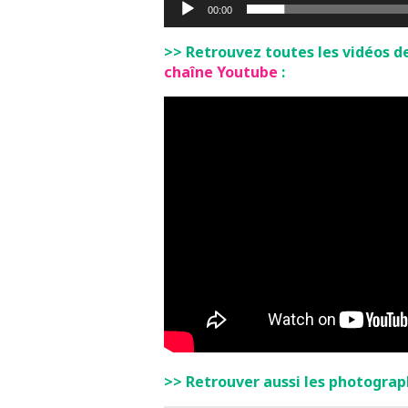
00:00
>> Retrouvez toutes les vidéos d
chaîne Youtube
:
>> Retrouver aussi les photograph