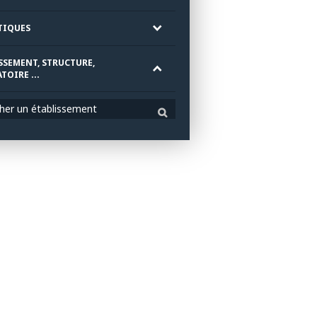
TIQUES
SSEMENT, STRUCTURE,
TOIRE ...
her un établissement