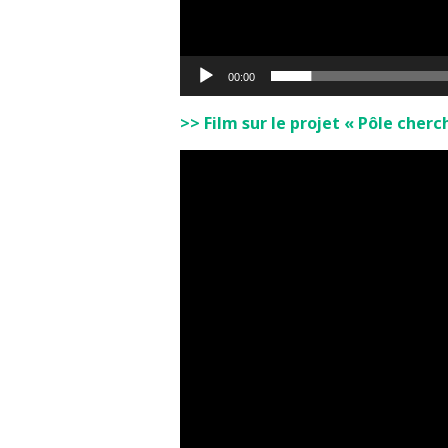
00:00
>> Film sur le projet « Pôle cherc
Lecteur
vidéo