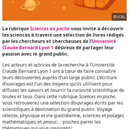
©UCBL
La rubrique
Sciences en poche
vous invite à découvrir
les sciences à travers une sélection de livres rédigés
par les chercheurs et chercheuses de l
’Université
Claude Bernard Lyon 1
désireux de partager leur
passion avec le grand public.
Les acteurs et actrices de la recherche à l’Université
Claude Bernard Lyon 1 ont à cœur de faire connaître
leurs découvertes auprès d’un large public. L’écriture
d’ouvrages est l’un des moyens qu’ils utilisent pour
diffuser les savoirs et nourrir la curiosité scientifique de
toutes et tous. Dans cette rubrique
Sciences en poche
,
vous retrouverez une sélection d’ouvrages écrits par les
scientifiques à destination du grand public. Voyage
céleste, physique et vie quotidienne, sciences et potager,
mathématiques et amour… : piochez parmi les
thématiques qui vous inspirent !