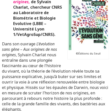
origines,
de
Sylvain
Charlat, chercheur CNRS
au Laboratoire de
Biométrie et Biologie
Evolutive (LBBE –
Université Lyon
1/VetAgroSup/CNRS).
Dans son ouvrage
L’évolution
sans gêne – Aux origines de nos
©Éditions du Seuil
origines
, Sylvain Charlat nous
entraîne dans une plongée
fascinante au cœur de l’histoire
du vivant, où la théorie de l’évolution révèle toute sa
puissance explicative, jusqu’à buter sur ses limites et
ouvrir la voie à une réflexion renouvelée entre biologie
et physique. Hissés sur les épaules de Darwin, nous voici
en mesure de scruter l’horizon de nos origines, en
parcourant à rebours notre histoire la plus profonde :
celle de la grande famille des vivants, des bactéries aux
éléphants.