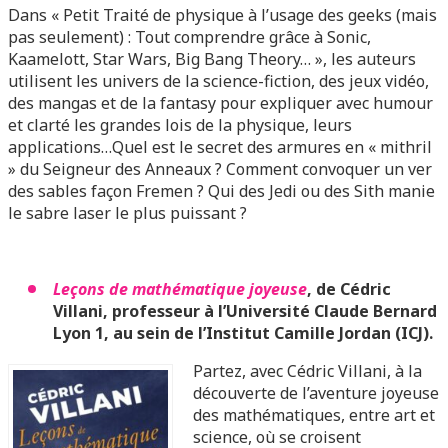
Dans « Petit Traité de physique à l’usage des geeks (mais
pas seulement) : Tout comprendre grâce à Sonic,
Kaamelott, Star Wars, Big Bang Theory… », les auteurs
utilisent les univers de la science-fiction, des jeux vidéo,
des mangas et de la fantasy pour expliquer avec humour
et clarté les grandes lois de la physique, leurs
applications…Quel est le secret des armures en « mithril
» du Seigneur des Anneaux ? Comment convoquer un ver
des sables façon Fremen ? Qui des Jedi ou des Sith manie
le sabre laser le plus puissant ?
Leçons de mathématique joyeuse
, de Cédric
Villani, professeur à l’Université Claude Bernard
Lyon 1, au sein de l’Institut Camille Jordan (ICJ).
Partez, avec Cédric Villani, à la
découverte de l’aventure joyeuse
des mathématiques, entre art et
science, où se croisent