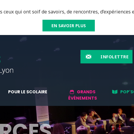
 ceux qui ont soif de savoirs, de rencontres, d’expériences e
EN SAVOIR PLUS
INFOLETTRE
POUR LE SCOLAIRE
GRANDS
POP'S
ÉVÉNEMENTS
RCES