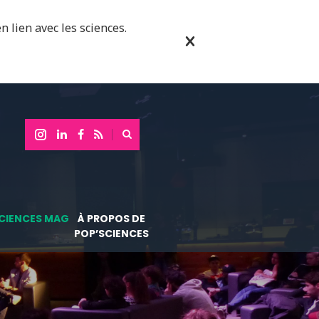
n lien avec les sciences.
CIENCES MAG
À PROPOS DE
POP’SCIENCES