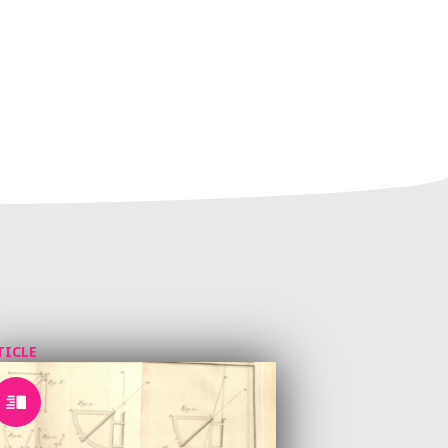
TICLE