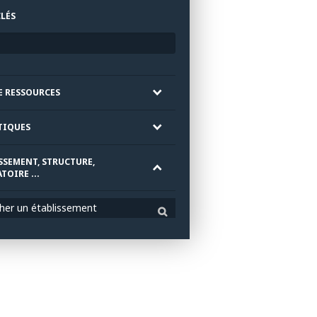
LÉS
E RESSOURCES
TIQUES
SSEMENT, STRUCTURE,
TOIRE ...
her un établissement