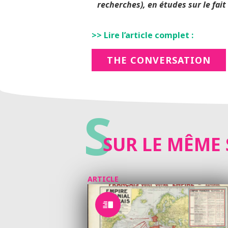
recherches), en études sur le fait
>> Lire l’article complet :
THE CONVERSATION
S
SUR LE MÊME 
ARTICLE