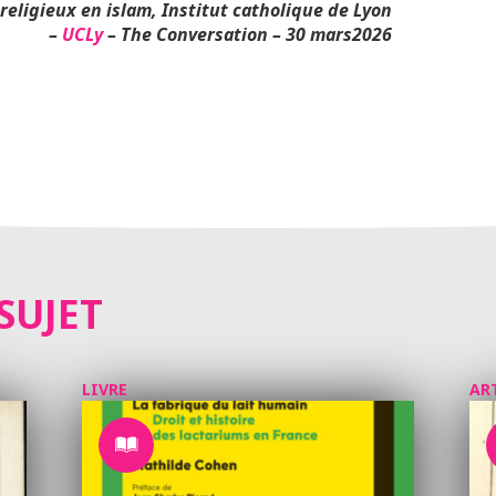
 religieux en islam, Institut catholique de Lyon
–
UCLy
–
The Conversation – 30 mars2026
SUJET
LIVRE
AR