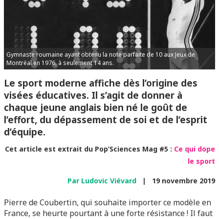
Gymnaste roumaine ayant obtenu la note parfaite de 10 aux Jeux de
Montréal en 1976, à seulement 14 ans.
Le sport moderne affiche dès l’origine des
visées éducatives. Il s’agit de donner à
chaque jeune anglais bien né le goût de
l’effort, du dépassement de soi et de l’esprit
d’équipe.
Cet article est extrait du
Pop’Sciences Mag #5 :
Ce qui dope
le sport
Par
Ludovic Viévard
|
19 novembre 2019
Pierre de Coubertin, qui souhaite importer ce modèle en
France, se heurte pourtant à une forte résistance ! Il faut