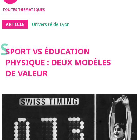
TOUTES THÉMATIQUES
ARTICLE
Université de Lyon
S
SPORT VS ÉDUCATION
PHYSIQUE : DEUX MODÈLES
DE VALEUR