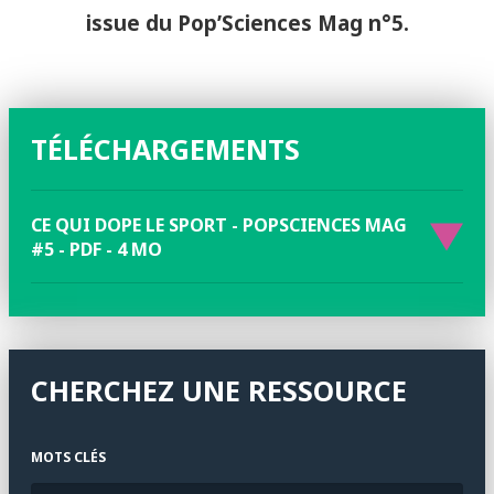
issue du Pop’Sciences Mag n°5.
TÉLÉCHARGEMENTS
CE QUI DOPE LE SPORT - POPSCIENCES MAG
#5 - PDF - 4 MO
CHERCHEZ UNE RESSOURCE
MOTS CLÉS