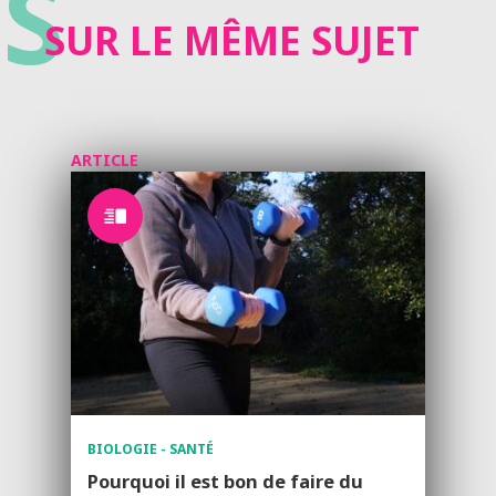
S
SUR LE MÊME SUJET
ARTICLE
BIOLOGIE - SANTÉ
Pourquoi il est bon de faire du