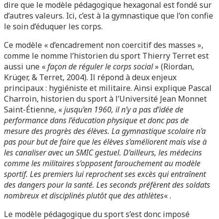
dire que le modèle pédagogique hexagonal est fondé sur
d’autres valeurs. Ici, c’est à la gymnastique que l’on confie
le soin d’éduquer les corps.
Ce modèle « d’encadrement non coercitif des masses »,
comme le nomme l’historien du sport Thierry Terret est
aussi une «
façon de réguler le corps social
» (Riordan,
Krüger, & Terret, 2004). Il répond à deux enjeux
principaux : hygiéniste et militaire. Ainsi explique Pascal
Charroin, historien du sport à l’Université Jean Monnet
Saint-Étienne, «
jusqu’en 1960, il n’y a pas d’idée de
performance dans l’éducation physique et donc pas de
mesure des progrès des élèves. La gymnastique scolaire n’a
pas pour but de faire que les élèves s’améliorent mais vise à
les canaliser avec un SMIC gestuel. D’ailleurs, les médecins
comme les militaires s’opposent farouchement au modèle
sportif. Les premiers lui reprochent ses excès qui entraînent
des dangers pour la santé. Les seconds préfèrent des soldats
nombreux et disciplinés plutôt que des athlètes
« .
Le modèle pédagogique du sport s’est donc imposé