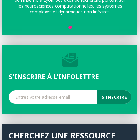
les neurosciences computationnelles, les systèmes
complexes et dynamiques non linéaires.
S'INSCRIRE À L'INFOLETTRE
CHERCHEZ UNE RESSOURCE