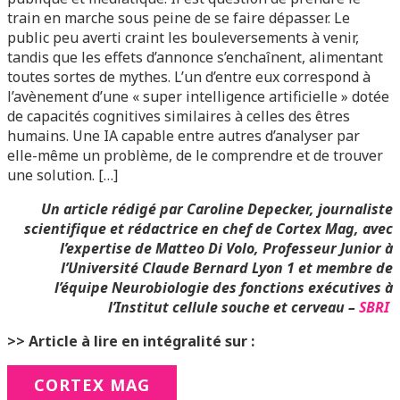
train en marche sous peine de se faire dépasser. Le
public peu averti craint les bouleversements à venir,
tandis que les effets d’annonce s’enchaînent, alimentant
toutes sortes de mythes. L’un d’entre eux correspond à
l’avènement d’une « super intelligence artificielle » dotée
de capacités cognitives similaires à celles des êtres
humains. Une IA capable entre autres d’analyser par
elle-même un problème, de le comprendre et de trouver
une solution. […]
Un
article rédigé par Caroline Depecker, journaliste
scientifique et rédactrice en chef de Cortex Mag, avec
l’expertise de Matteo Di Volo, Professeur Junior à
l’Université Claude Bernard Lyon 1 et membre de
l’équipe Neurobiologie des fonctions exécutives à
l’Institut cellule souche et cerveau –
SBRI
>> Article à lire en intégralité sur :
CORTEX MAG