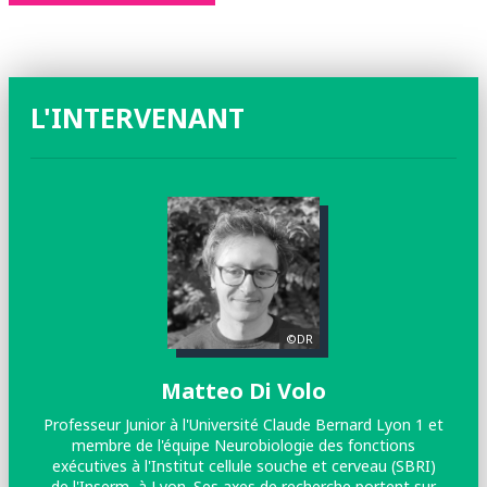
L'INTERVENANT
©DR
Matteo Di Volo
Professeur Junior à l'Université Claude Bernard Lyon 1 et
membre de l'équipe Neurobiologie des fonctions
exécutives à l'Institut cellule souche et cerveau (SBRI)
de l'Inserm, à Lyon. Ses axes de recherche portent sur