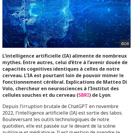
©DR
L’intelligence artificielle (IA) alimente de nombreux
mythes. Entre autres, celui d’être à l’avenir douée de
capacités cognitives identiques à celles de notre
cerveau. L’IA est pourtant loin de pouvoir mimer le
fonctionnement cérébral. Explications de Matteo Di
Volo, chercheur en neurosciences à l’Institut des
cellules souches et du cerveau (
SBRI
) de Lyon
.
Depuis l’irruption brutale de ChatGPT en novembre
2022, l’intelligence artificielle (IA) est sortie des labos.
Bouleversant les outils technologiques de notre
quotidien, elle est passée sur le devant de la scène
publique et médiatique. Il est question de prendre le