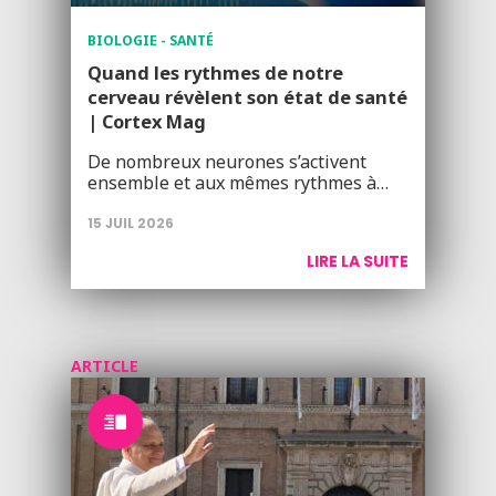
BIOLOGIE - SANTÉ
Quand les rythmes de notre
cerveau révèlent son état de santé
| Cortex Mag
De nombreux neurones s’activent
ensemble et aux mêmes rythmes à…
15 JUIL 2026
LIRE LA SUITE
ARTICLE