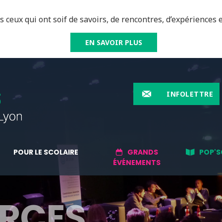
 ceux qui ont soif de savoirs, de rencontres, d’expériences e
EN SAVOIR PLUS
INFOLETTRE
POUR LE SCOLAIRE
GRANDS
POP'S
ÉVÉNEMENTS
RCES