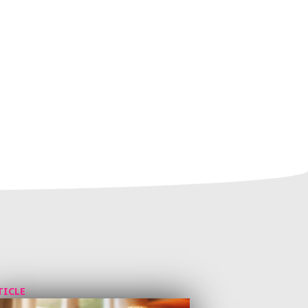
TICLE