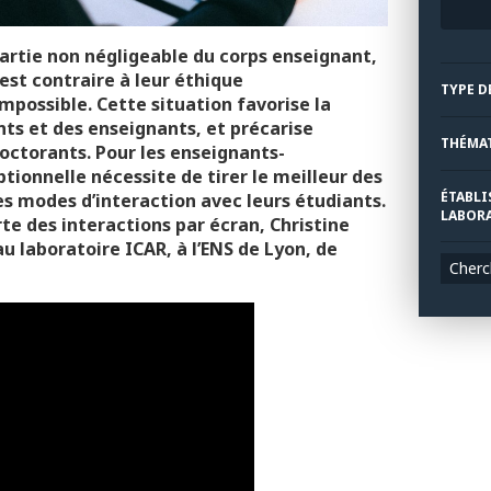
partie non négligeable du corps enseignant,
 est contraire à leur éthique
TYPE D
mpossible. Cette situation favorise la
ts et des enseignants, et précarise
THÉMA
doctorants. Pour les enseignants-
tionnelle nécessite de tirer le meilleur des
ÉTABLI
les modes d’interaction avec leurs étudiants.
LABORA
e des interactions par écran, Christine
 laboratoire ICAR, à l’ENS de Lyon, de
Cherc