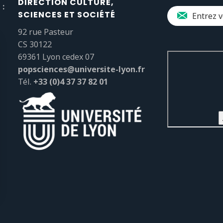
DIRECTION CULTURE,
 :
SCIENCES ET SOCIÉTÉ
92 rue Pasteur
CS 30122
69361 Lyon cedex 07
popsciences@universite-lyon.fr
Tél.
+33 (0)4 37 37 82 01