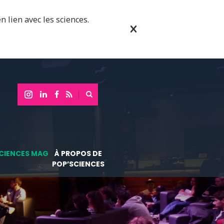
n lien avec les sciences.
CIENCES MAG
À PROPOS DE
POP’SCIENCES