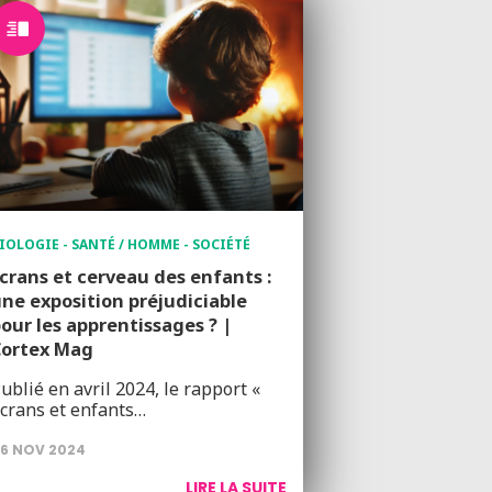
IOLOGIE - SANTÉ / HOMME - SOCIÉTÉ
crans et cerveau des enfants :
ne exposition préjudiciable
our les apprentissages ? |
Cortex Mag
ublié en avril 2024, le rapport «
crans et enfants…
6 NOV 2024
LIRE LA SUITE