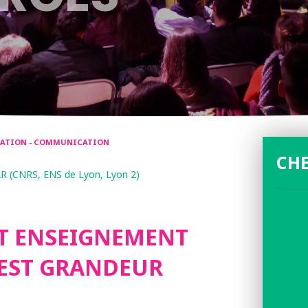
RMATION - COMMUNICATION
CH
R (CNRS, ENS de Lyon, Lyon 2)
ET ENSEIGNEMENT
TEST GRANDEUR