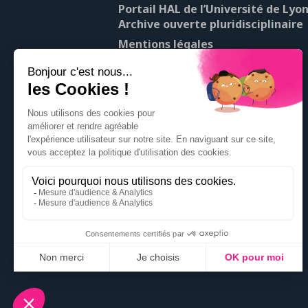
Portail HAL de l’Université de Lyon
Archive ouverte pluridisciplinaire
Mentions légales
À propos de Pop’Sciences
Contact