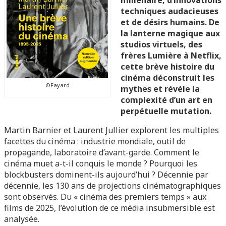
millénaire, d’innovations
techniques audacieuses
et de désirs humains. De
la lanterne magique aux
studios virtuels, des
frères Lumière à Netflix,
cette brève histoire du
cinéma déconstruit les
©Fayard
mythes et révèle la
complexité d’un art en
perpétuelle mutation.
Martin Barnier et Laurent Jullier explorent les multiples
facettes du cinéma : industrie mondiale, outil de
propagande, laboratoire d’avant-garde. Comment le
cinéma muet a-t-il conquis le monde ? Pourquoi les
blockbusters dominent-ils aujourd’hui ? Décennie par
décennie, les 130 ans de projections cinématographiques
sont observés. Du « cinéma des premiers temps » aux
films de 2025, l’évolution de ce média insubmersible est
analysée.