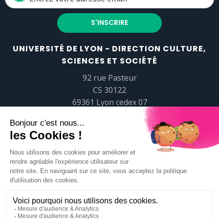
UNIVERSITÉ DE LYON - DIRECTION CULTURE,
SCIENCES ET SOCIÉTÉ
92 rue Pasteur
CS 30122
69361 Lyon cedex 07
popsciences@universite-lyon.fr
Tél.
+33 (0)4 37 37 82 01
https://www.youtube.com/embed/Qm-prNOXepo