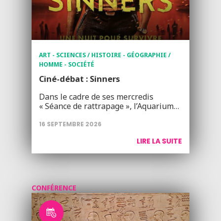
ART - SCIENCES / HISTOIRE - GÉOGRAPHIE /
HOMME - SOCIÉTÉ
Ciné-débat : Sinners
Dans le cadre de ses mercredis
« Séance de rattrapage », l’Aquarium…
16 SEPTEMBRE 2026
LIRE LA SUITE
CONFÉRENCE