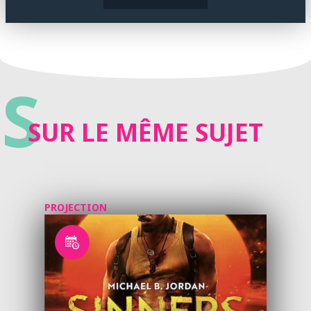
S
SUR LE MÊME SUJET
PROJECTION