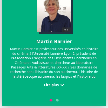
©DR
Martin Barnier
Martin Barnier est professeur des universités en histoire
du cinéma à l'Université Lumière Lyon 2, président de
l'Association Française des Enseignants Chercheurs en
Cinéma et Audiovisuel et chercheur au laboratoire
pa
Passages Arts & littératures (XX-XXI). Ses domaines de
recherche sont l'histoire du son au cinéma, l 'histoire de
qu
la stéréoscopie au cinéma, les biopics et l'histoire du
»
cinéma en général
Lire plus
ép