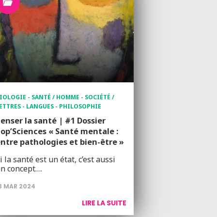
IOLOGIE - SANTÉ / HOMME - SOCIÉTÉ /
ETTRES - LANGUES - PHILOSOPHIE
enser la santé | #1 Dossier
op’Sciences « Santé mentale :
ntre pathologies et bien-être »
i la santé est un état, c’est aussi
n concept….
3 MAR 2024
LIRE LA SUITE