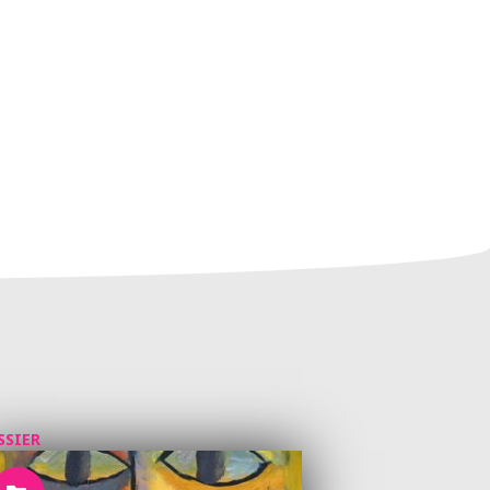
SSIER