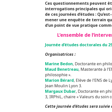
Ces questionnements peuvent êtr
interrogations principales qui or
de ces journées d’études : Qu’est
mener une enquête de terrain q
d’un point de vue pratique comm
L’ensemble de l’interve
Journée d’études doctorales du 29
Organisatrices :
Marine Bedon
, Doctorante en phil
Maud Benetreau
, Masterante à l’E
philosophie ».
Marion Bérard
, Elève de l’ENS de L
Jean Moulin Lyon 3.
Margaux Dubar
, Doctorante en phi
3, IRPhiL, chaire « Valeurs du soin 
Cette journée d’études sera suivie 