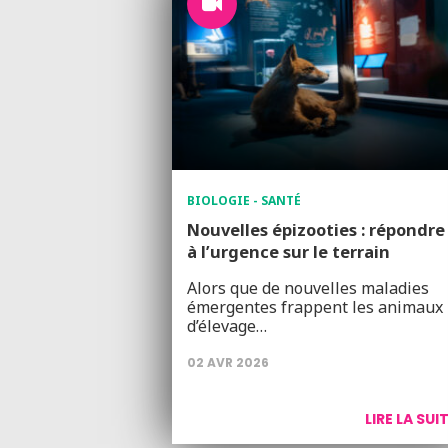
BIOLOGIE - SANTÉ
Nouvelles épizooties : répondre
à l’urgence sur le terrain
Alors que de nouvelles maladies
émergentes frappent les animaux
d’élevage…
02 AVR 2026
LIRE LA SUI