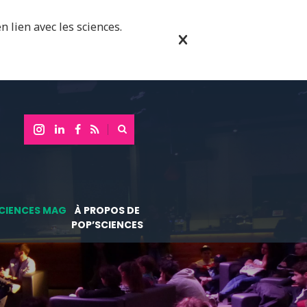
n lien avec les sciences.
CIENCES MAG
À PROPOS DE
POP’SCIENCES