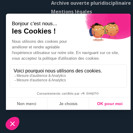
Archive ouverte pluridisciplinaire
Mentions légales
À propos de Pop’Sciences
Contact