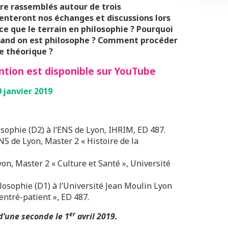
e rassemblés autour de trois
ienteront nos échanges et discussions lors
-ce que le terrain en philosophie ? Pourquoi
uand on est philosophe ? Comment procéder
e théorique ?
ntion est disponible sur YouTube
 janvier 2019
osophie (D2) à l’ENS de Lyon, IHRIM, ED 487.
NS de Lyon, Master 2 « Histoire de la
yon, Master 2 « Culture et Santé », Université
losophie (D1) à l’Université Jean Moulin Lyon
centré-patient », ED 487.
er
d’une seconde le 1
avril 2019.