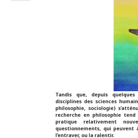
Tandis que, depuis quelques 
disciplines des sciences humain
philosophie, sociologie) s’atté
recherche en philosophie tend 
pratique relativement nou
questionnements, qui peuvent à 
l’entraver, ou la ralentir.