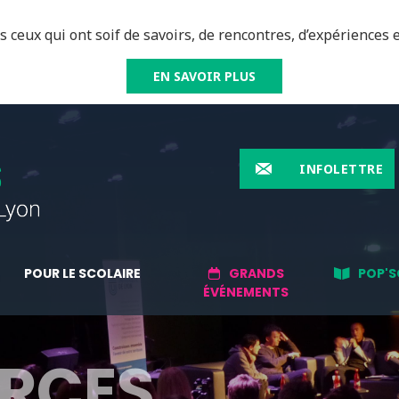
 ceux qui ont soif de savoirs, de rencontres, d’expériences e
EN SAVOIR PLUS
INFOLETTRE
POUR LE SCOLAIRE
GRANDS
POP'S
ÉVÉNEMENTS
RCES