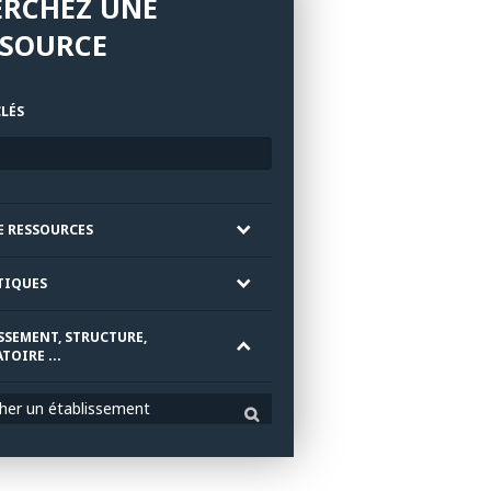
ERCHEZ UNE
SSOURCE
LÉS
E RESSOURCES
TIQUES
SSEMENT, STRUCTURE,
TOIRE ...
her un établissement