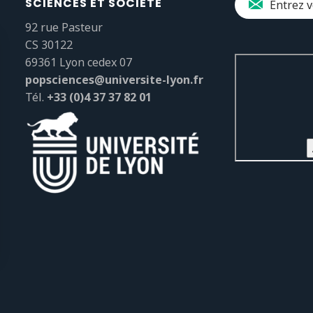
SCIENCES ET SOCIÉTÉ
92 rue Pasteur
CS 30122
69361 Lyon cedex 07
popsciences@universite-lyon.fr
Tél.
+33 (0)4 37 37 82 01