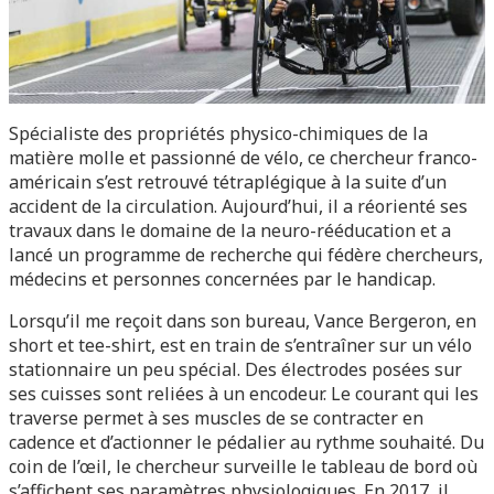
Spécialiste des propriétés physico-chimiques de la
matière molle et passionné de vélo, ce chercheur franco-
américain s’est retrouvé tétraplégique à la suite d’un
accident de la circulation. Aujourd’hui, il a réorienté ses
travaux dans le domaine de la neuro-rééducation et a
lancé un programme de recherche qui fédère chercheurs,
médecins et personnes concernées par le handicap.
Lorsqu’il me reçoit dans son bureau, Vance Bergeron, en
short et tee-shirt, est en train de s’entraîner sur un vélo
stationnaire un peu spécial. Des électrodes posées sur
ses cuisses sont reliées à un encodeur. Le courant qui les
traverse permet à ses muscles de se contracter en
cadence et d’actionner le pédalier au rythme souhaité. Du
coin de l’œil, le chercheur surveille le tableau de bord où
s’affichent ses paramètres physiologiques. En 2017, il