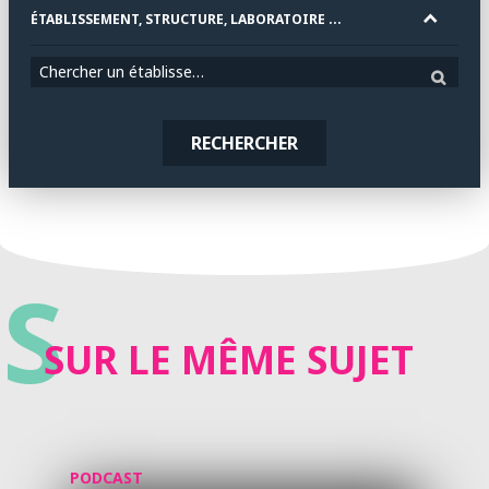
ÉTABLISSEMENT, STRUCTURE, LABORATOIRE ...
Chercher un établissement
RECHERCHER
S
SUR LE MÊME SUJET
PODCAST