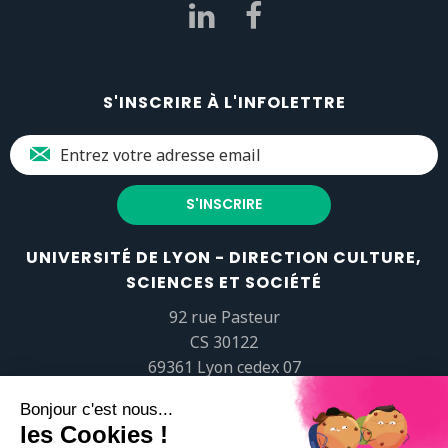
S'INSCRIRE À L'INFOLETTRE
UNIVERSITÉ DE LYON - DIRECTION CULTURE,
SCIENCES ET SOCIÉTÉ
92 rue Pasteur
CS 30122
69361 Lyon cedex 07
popsciences@universite-lyon.fr
Tél.
+33 (0)4 37 37 82 01