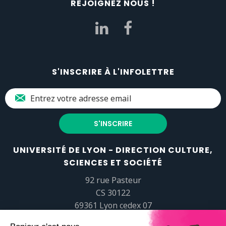
REJOIGNEZ NOUS !
S'INSCRIRE À L'INFOLETTRE
UNIVERSITÉ DE LYON - DIRECTION CULTURE,
SCIENCES ET SOCIÉTÉ
92 rue Pasteur
CS 30122
69361 Lyon cedex 07
popsciences@universite-lyon.fr