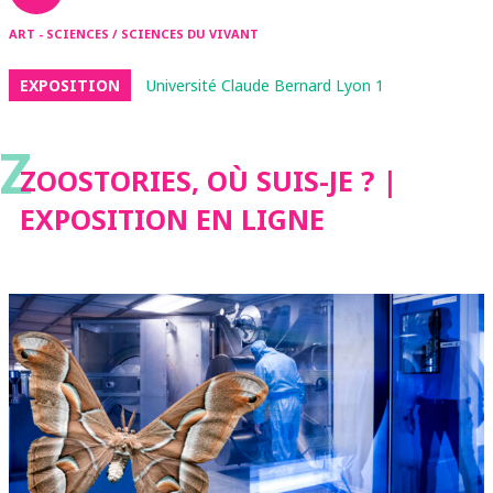
ART - SCIENCES / SCIENCES DU VIVANT
EXPOSITION
Université Claude Bernard Lyon 1
Z
ZOOSTORIES, OÙ SUIS-JE ? |
EXPOSITION EN LIGNE