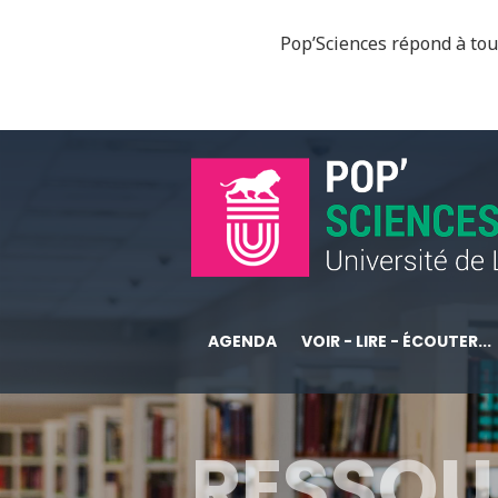
Pop’Sciences répond à tous
AGENDA
VOIR - LIRE - ÉCOUTER...
RESSOU