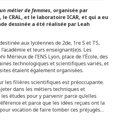
 un métier de femmes
, organisée par
le CRAL, et le laboratoire ICAR, et qui a eu
nde dessinée a été réalisée par Leah
destinée aux lycéennes de 2de, 1re S et TS,
l’académie et leurs enseignant(e)s. Les
hi Mérieux de l’ENS Lyon, place de l’École, des
nes technologiques et scientifiques variés, et
isites étaient également organisées.
r les filières scientifiques est préoccupante.
ojeter dans les métiers techniques et
e les études pour y parvenir parce qu’elles
férence et parce que les idées reçues ont la
 pour vocation de faire tomber ces préjugés…