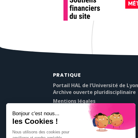
PRATIQUE
Portail HAL de l’Université de Lyon
Archive ouverte pluridisciplinaire
Mentions légales
À propos de Pop’Sciences
Contact