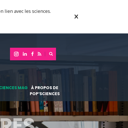
n lien avec les sciences.
CIENCES MAG
À PROPOS DE
POP’SCIENCES
RES