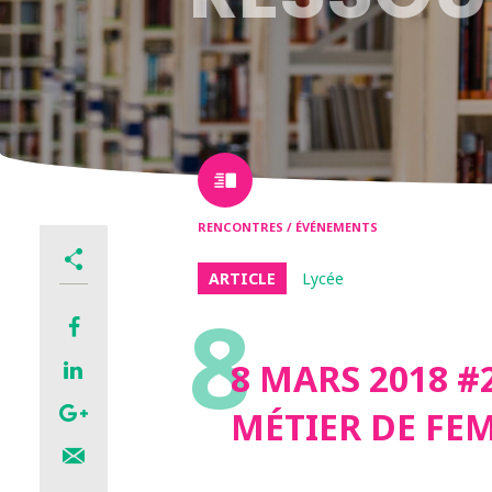
RENCONTRES / ÉVÉNEMENTS
ARTICLE
Lycée
8
8 MARS 2018 #
MÉTIER DE FEM