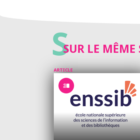
S
SUR LE MÊME 
ARTICLE