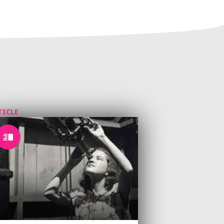
TICLE