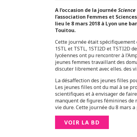
A l’occasion de la journée
Science
l’association Femmes et Sciences, 
lieu le 8 mars 2018 à Lyon une ba
Touitou.
Cette journée était spécifiquement 
1STL et TSTL, 1STI2D et TSTI2D de 
lycéennes ont pu rencontrer à l’Amp
jeunes femmes travaillant des domai
discuter librement avec elles. des v
La désaffection des jeunes filles pou
Les jeunes filles ont du mal à se pr
scientifiques et à envisager de fair
manquent de figures féminines de ré
vie dure. Cette journée du 8 mars a
VOIR LA BD