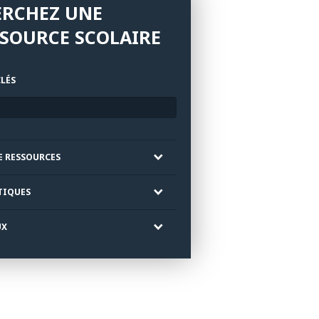
ERCHEZ UNE
SOURCE SCOLAIRE
LÉS
E RESSOURCES
TIQUES
UX