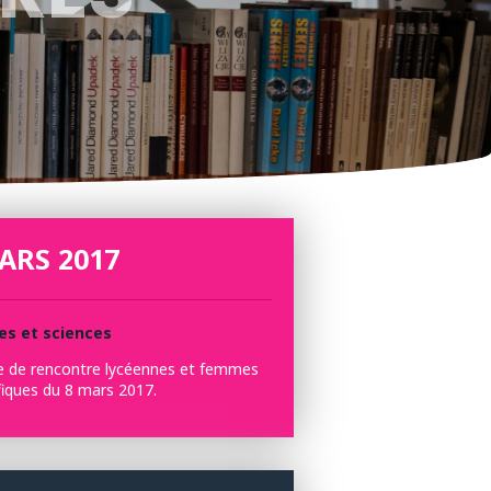
ARS 2017
s et sciences
e de rencontre lycéennes et femmes
fiques du 8 mars 2017.