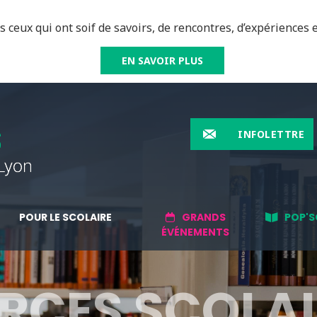
 ceux qui ont soif de savoirs, de rencontres, d’expériences e
EN SAVOIR PLUS
INFOLETTRE
POUR LE SCOLAIRE
GRANDS
POP'S
ÉVÉNEMENTS
RCES SCOLAI