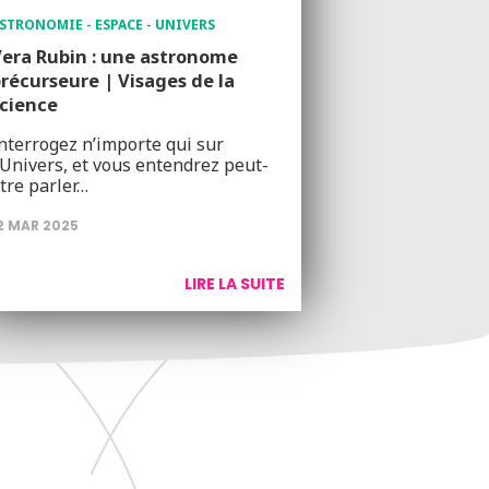
STRONOMIE - ESPACE - UNIVERS
era Rubin : une astronome
récurseure | Visages de la
cience
nterrogez n’importe qui sur
’Univers, et vous entendrez peut-
tre parler…
2 MAR 2025
LIRE LA SUITE