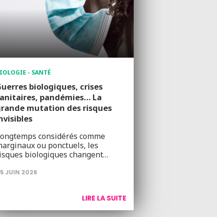
IOLOGIE - SANTÉ
uerres biologiques, crises
anitaires, pandémies… La
rande mutation des risques
nvisibles
ongtemps considérés comme
arginaux ou ponctuels, les
isques biologiques changent…
5 JUIN 2026
LIRE LA SUITE