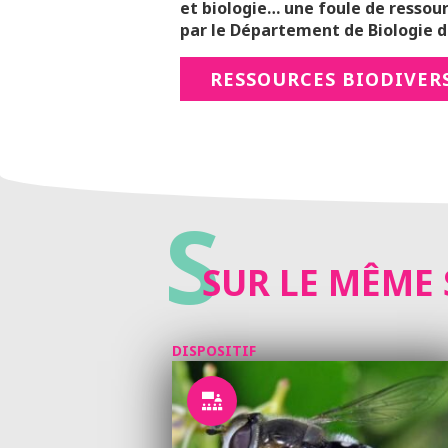
et biologie… une foule de ressour
par le Département de Biologie de
RESSOURCES BIODIVER
S
SUR LE MÊME 
DISPOSITIF