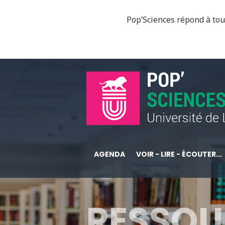
Pop’Sciences répond à tous
AGENDA
VOIR - LIRE - ÉCOUTER...
RESSOU