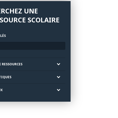
ERCHEZ UNE
SOURCE SCOLAIRE
LÉS
E RESSOURCES
TIQUES
UX