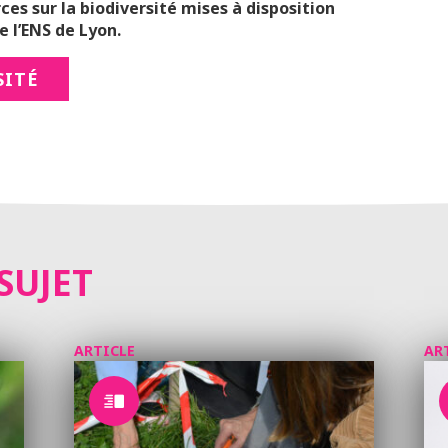
ces sur la biodiversité mises à disposition
 l’ENS de Lyon.
SITÉ
SUJET
ARTICLE
AR