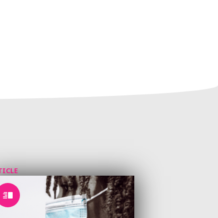
TICLE