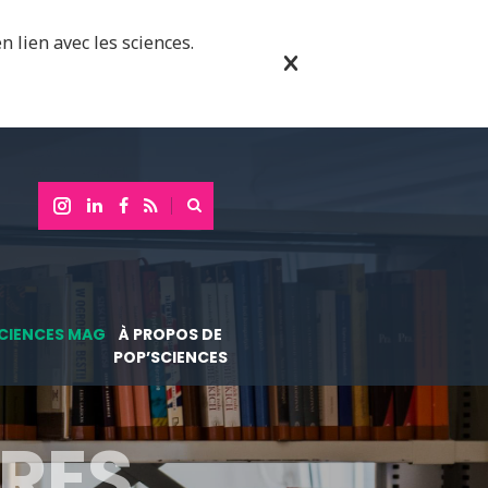
n lien avec les sciences.
CIENCES MAG
À PROPOS DE
POP’SCIENCES
RES