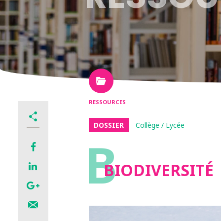
RESSOURCES
DOSSIER
Collège / Lycée
B
BIODIVERSITÉ