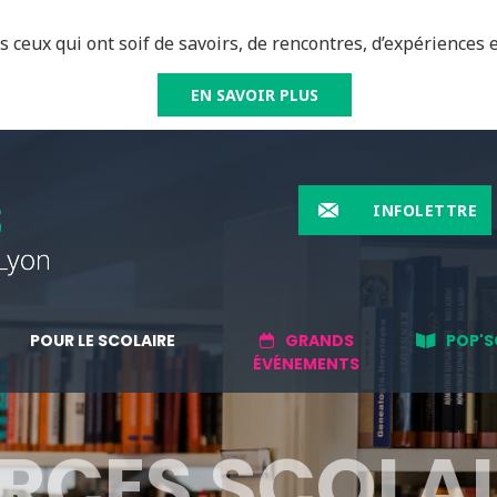
 ceux qui ont soif de savoirs, de rencontres, d’expériences e
EN SAVOIR PLUS
INFOLETTRE
POUR LE SCOLAIRE
GRANDS
POP'S
ÉVÉNEMENTS
RCES SCOLAI