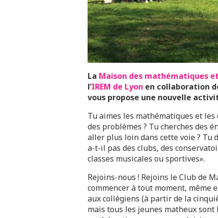
La
Maison des mathématiques et
l’
IREM de Lyon
en collaboration de
vous propose une nouvelle activi
Tu aimes les mathématiques et les d
des problèmes ? Tu cherches des én
aller plus loin dans cette voie ? T
a-t-il pas des clubs, des conservato
classes musicales ou sportives».
Rejoins-nous ! Rejoins le Club de 
commencer à tout moment, même en 
aux collégiens (à partir de la cinq
mais tous les jeunes matheux sont le