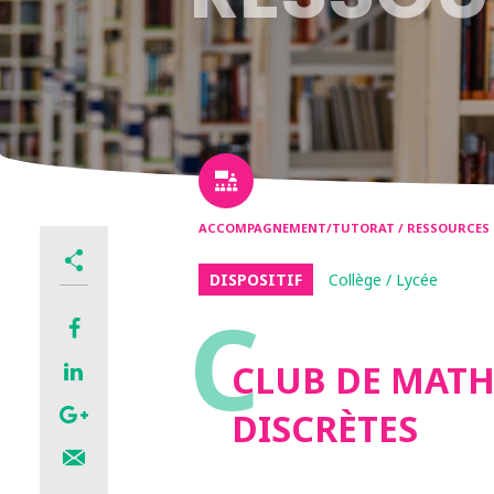
ACCOMPAGNEMENT/TUTORAT / RESSOURCES
DISPOSITIF
Collège / Lycée
C
CLUB DE MAT
DISCRÈTES