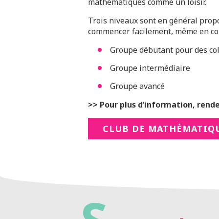
mathématiques comme un loisir.
Trois niveaux sont en général propo
commencer facilement, même en cou
Groupe débutant pour des col
Groupe intermédiaire
Groupe avancé
>> Pour plus d’information, rendez
CLUB DE MATHÉMATIQ