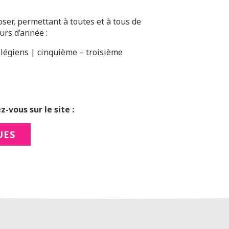
ser, permettant à toutes et à tous de
rs d’année :
légiens | cinquième – troisième
-vous sur le site :
UES