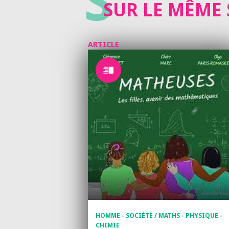
S
SUR LE MÊME 
ARTICLE
HOMME - SOCIÉTÉ / MATHS - PHYSIQUE -
CHIMIE