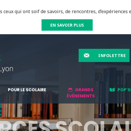
 ceux qui ont soif de savoirs, de rencontres, d’expériences e
EN SAVOIR PLUS
INFOLETTRE
POUR LE SCOLAIRE
GRANDS
POP'S
ÉVÉNEMENTS
RCES SCOLAI