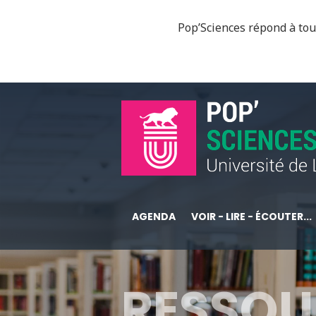
Pop’Sciences répond à tous
AGENDA
VOIR - LIRE - ÉCOUTER...
RESSOU