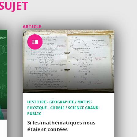
SUJET
ARTICLE
HISTOIRE - GÉOGRAPHIE / MATHS -
PHYSIQUE - CHIMIE / SCIENCE GRAND
PUBLIC
Si les mathématiques nous
étaient contées