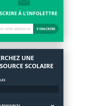
NSCRIRE À L'INFOLETTRE
ERCHEZ UNE
SOURCE SCOLAIRE
LÉS
E RESSOURCES