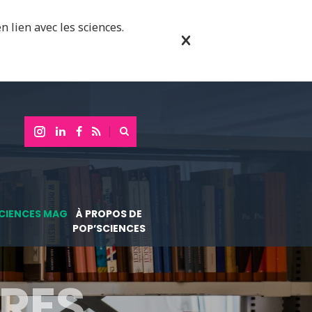
n lien avec les sciences.
CIENCES MAG
À PROPOS DE
POP’SCIENCES
RES