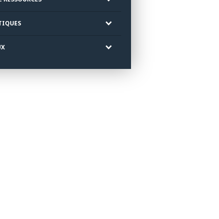
TIQUES
UX