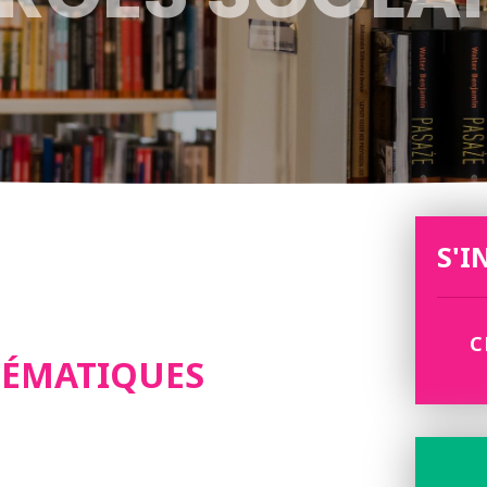
S'I
C
HÉMATIQUES