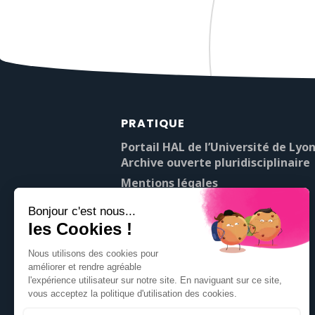
PRATIQUE
Portail HAL de l’Université de Lyon
Archive ouverte pluridisciplinaire
Mentions légales
À propos de Pop’Sciences
Contact