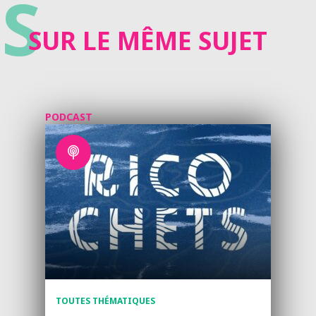
S
SUR LE MÊME SUJET
PODCAST
TOUTES THÉMATIQUES