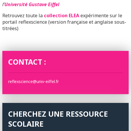
l’
Université Gustave Eiffel
Retrouvez toute la
collection ELEA
expérimente sur le
portail reflexscience (version française et anglaise sous-
titrées)
CONTACT :
reflexscience@univ-eiffel.fr
CHERCHEZ UNE RESSOURCE
SCOLAIRE