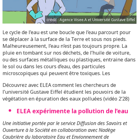
crédit : Agence Visee.A et Université Gustave Eiffel
Le cycle de l’eau est une boucle que l’eau parcourt pour
se déplacer à la surface de la Terre et sous nos pieds.
Malheureusement, l’eau n’est pas toujours propre. La
pluie en tombant sur nos déchets, de l’huile de voiture,
ou des surfaces métalliques ou plastiques, entraine dans
le sol ou dans les cours d’eau, des particules
microscopiques qui peuvent être toxiques. Les
Découvrez avec ELEA comment les chercheurs de
l’université Gustave Eiffel étudient les pouvoirs de la
végétation en épuration des eaux polluées (vidéo 2’28)
ELEA expérimente la pollution de l’eau
Une initiative portée par le service Diffusion des Savoirs et
Ouverture à la Société en collaboration avec Nadège
Caubrière du laboratoire Eau et Envionnement de