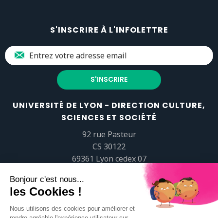
S'INSCRIRE À L'INFOLETTRE
UNIVERSITÉ DE LYON - DIRECTION CULTURE,
SCIENCES ET SOCIÉTÉ
92 rue Pasteur
CS 30122
69361 Lyon cedex 07
popsciences@universite-lyon.fr
Tél.
+33 (0)4 37 37 82 01